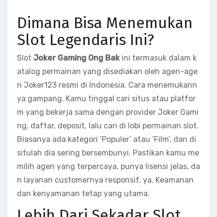
Dimana Bisa Menemukan
Slot Legendaris Ini?
Slot
Joker Gaming Ong Bak
ini termasuk dalam k
atalog permainan yang disediakan oleh agen-age
n Joker123 resmi di Indonesia. Cara menemukann
ya gampang. Kamu tinggal cari situs atau platfor
m yang bekerja sama dengan provider Joker Gami
ng, daftar, deposit, lalu cari di lobi permainan slot.
Biasanya ada kategori ‘Populer’ atau ‘Film’, dan di
situlah dia sering bersembunyi. Pastikan kamu me
milih agen yang terpercaya, punya lisensi jelas, da
n layanan customernya responsif, ya. Keamanan
dan kenyamanan tetap yang utama.
Lebih Dari Sekadar Slot