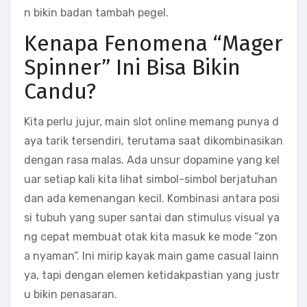
n bikin badan tambah pegel.
Kenapa Fenomena “Mager
Spinner” Ini Bisa Bikin
Candu?
Kita perlu jujur, main slot online memang punya d
aya tarik tersendiri, terutama saat dikombinasikan
dengan rasa malas. Ada unsur dopamine yang kel
uar setiap kali kita lihat simbol-simbol berjatuhan
dan ada kemenangan kecil. Kombinasi antara posi
si tubuh yang super santai dan stimulus visual ya
ng cepat membuat otak kita masuk ke mode “zon
a nyaman”. Ini mirip kayak main game casual lainn
ya, tapi dengan elemen ketidakpastian yang justr
u bikin penasaran.