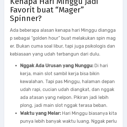
Kenapa Hari Minggu Jadi
Favorit buat “Mager”
Spinner?
Ada beberapa alasan kenapa hari Minggu diangga
p sebagai “golden hour” buat melakukan spin mag
er. Bukan cuma soal libur, tapi juga psikologis dan
kebiasaan yang udah terbangun dari dulu.
Nggak Ada Urusan yang Nunggu:
Di hari
kerja, main slot sambil kerja bisa bikin
kewalahan. Tapi pas Minggu, halaman depan
udah rapi, cucian udah diangkat, dan nggak
ada atasan yang nelpon. Pikiran jadi lebih
plong, jadi main slot nggak terasa beban.
Waktu yang Melar:
Hari Minggu biasanya kita
punya lebih banyak waktu luang. Nggak perlu