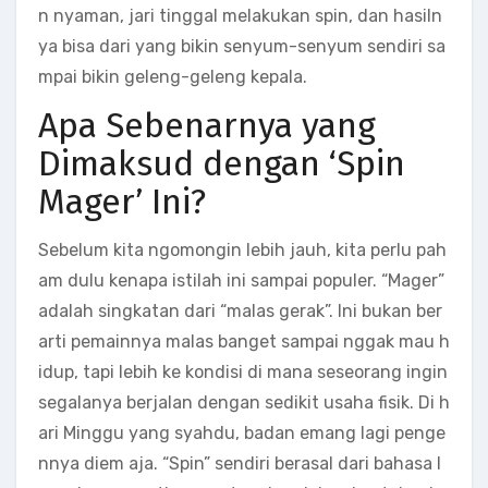
n nyaman, jari tinggal melakukan spin, dan hasiln
ya bisa dari yang bikin senyum-senyum sendiri sa
mpai bikin geleng-geleng kepala.
Apa Sebenarnya yang
Dimaksud dengan ‘Spin
Mager’ Ini?
Sebelum kita ngomongin lebih jauh, kita perlu pah
am dulu kenapa istilah ini sampai populer. “Mager”
adalah singkatan dari “malas gerak”. Ini bukan ber
arti pemainnya malas banget sampai nggak mau h
idup, tapi lebih ke kondisi di mana seseorang ingin
segalanya berjalan dengan sedikit usaha fisik. Di h
ari Minggu yang syahdu, badan emang lagi penge
nnya diem aja. “Spin” sendiri berasal dari bahasa I