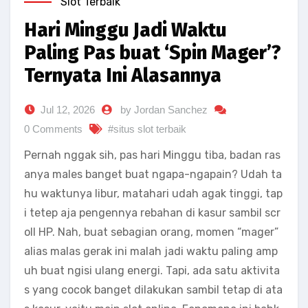
Slot Terbaik
Hari Minggu Jadi Waktu
Paling Pas buat ‘Spin Mager’?
Ternyata Ini Alasannya
Jul 12, 2026
by Jordan Sanchez
0 Comments
#situs slot terbaik
Pernah nggak sih, pas hari Minggu tiba, badan ras
anya males banget buat ngapa-ngapain? Udah ta
hu waktunya libur, matahari udah agak tinggi, tap
i tetep aja pengennya rebahan di kasur sambil scr
oll HP. Nah, buat sebagian orang, momen “mager”
alias malas gerak ini malah jadi waktu paling amp
uh buat ngisi ulang energi. Tapi, ada satu aktivita
s yang cocok banget dilakukan sambil tetap di ata