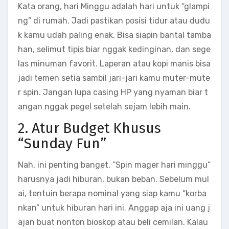
Kata orang, hari Minggu adalah hari untuk “glampi
ng” di rumah. Jadi pastikan posisi tidur atau dudu
k kamu udah paling enak. Bisa siapin bantal tamba
han, selimut tipis biar nggak kedinginan, dan sege
las minuman favorit. Laperan atau kopi manis bisa
jadi temen setia sambil jari-jari kamu muter-mute
r spin. Jangan lupa casing HP yang nyaman biar t
angan nggak pegel setelah sejam lebih main.
2. Atur Budget Khusus
“Sunday Fun”
Nah, ini penting banget. “Spin mager hari minggu”
harusnya jadi hiburan, bukan beban. Sebelum mul
ai, tentuin berapa nominal yang siap kamu “korba
nkan” untuk hiburan hari ini. Anggap aja ini uang j
ajan buat nonton bioskop atau beli cemilan. Kalau