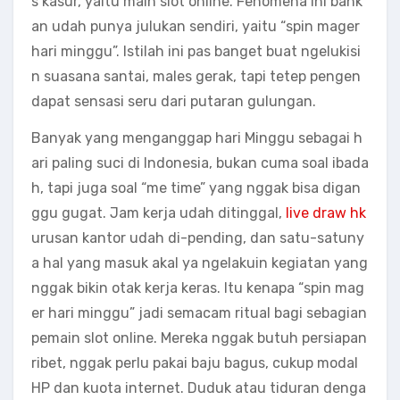
s kasur, yaitu main slot online. Fenomena ini bahk
an udah punya julukan sendiri, yaitu “spin mager
hari minggu”. Istilah ini pas banget buat ngelukisi
n suasana santai, males gerak, tapi tetep pengen
dapat sensasi seru dari putaran gulungan.
Banyak yang menganggap hari Minggu sebagai h
ari paling suci di Indonesia, bukan cuma soal ibada
h, tapi juga soal “me time” yang nggak bisa digan
ggu gugat. Jam kerja udah ditinggal,
live draw hk
urusan kantor udah di-pending, dan satu-satuny
a hal yang masuk akal ya ngelakuin kegiatan yang
nggak bikin otak kerja keras. Itu kenapa “spin mag
er hari minggu” jadi semacam ritual bagi sebagian
pemain slot online. Mereka nggak butuh persiapan
ribet, nggak perlu pakai baju bagus, cukup modal
HP dan kuota internet. Duduk atau tiduran denga