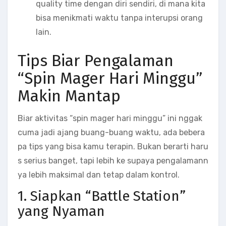
quality time dengan diri sendiri, di mana kita
bisa menikmati waktu tanpa interupsi orang
lain.
Tips Biar Pengalaman
“Spin Mager Hari Minggu”
Makin Mantap
Biar aktivitas “spin mager hari minggu” ini nggak
cuma jadi ajang buang-buang waktu, ada bebera
pa tips yang bisa kamu terapin. Bukan berarti haru
s serius banget, tapi lebih ke supaya pengalamann
ya lebih maksimal dan tetap dalam kontrol.
1. Siapkan “Battle Station”
yang Nyaman