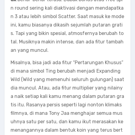
n round sering kali diaktivasi dengan mendapatka
n 3 atau lebih simbol Scatter. Saat masuk ke mode
ini, kamu biasanya dikasih sejumlah putaran grati
s. Tapi yang bikin spesial, atmosfernya berubah to
tal. Musiknya makin intense, dan ada fitur tambah
an yang muncul.
Misalnya, bisa jadi ada fitur “Pertarungan Khusus”
di mana simbol Ting berubah menjadi Expanding
Wild (Wild yang memenuhi seluruh gulungan) saat
dia muncul. Atau, ada fitur multiplier yang nilainy
a naik setiap kali kamu menang dalam putaran gra
tis itu. Rasanya persis seperti lagi nonton klimaks
filmnya, di mana Tony Jaa menghajar semua mus
uhnya satu per satu, dan kamu ikut merasakan ke
menangannya dalam bentuk koin yang terus bert