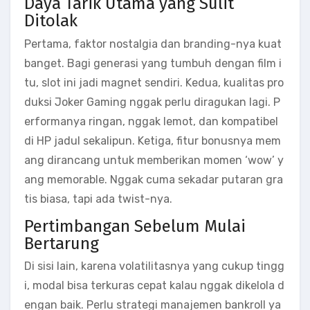
Daya Tarik Utama yang Sulit
Ditolak
Pertama, faktor nostalgia dan branding-nya kuat
banget. Bagi generasi yang tumbuh dengan film i
tu, slot ini jadi magnet sendiri. Kedua, kualitas pro
duksi Joker Gaming nggak perlu diragukan lagi. P
erformanya ringan, nggak lemot, dan kompatibel
di HP jadul sekalipun. Ketiga, fitur bonusnya mem
ang dirancang untuk memberikan momen ‘wow’ y
ang memorable. Nggak cuma sekadar putaran gra
tis biasa, tapi ada twist-nya.
Pertimbangan Sebelum Mulai
Bertarung
Di sisi lain, karena volatilitasnya yang cukup tingg
i, modal bisa terkuras cepat kalau nggak dikelola d
engan baik. Perlu strategi manajemen bankroll ya