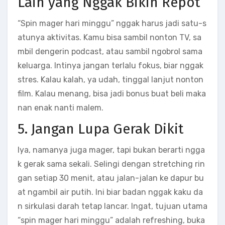
Lain yang Nggak Bikin Repot
“Spin mager hari minggu” nggak harus jadi satu-s
atunya aktivitas. Kamu bisa sambil nonton TV, sa
mbil dengerin podcast, atau sambil ngobrol sama
keluarga. Intinya jangan terlalu fokus, biar nggak
stres. Kalau kalah, ya udah, tinggal lanjut nonton
film. Kalau menang, bisa jadi bonus buat beli maka
nan enak nanti malem.
5. Jangan Lupa Gerak Dikit
Iya, namanya juga mager, tapi bukan berarti ngga
k gerak sama sekali. Selingi dengan stretching rin
gan setiap 30 menit, atau jalan-jalan ke dapur bu
at ngambil air putih. Ini biar badan nggak kaku da
n sirkulasi darah tetap lancar. Ingat, tujuan utama
“spin mager hari minggu” adalah refreshing, buka