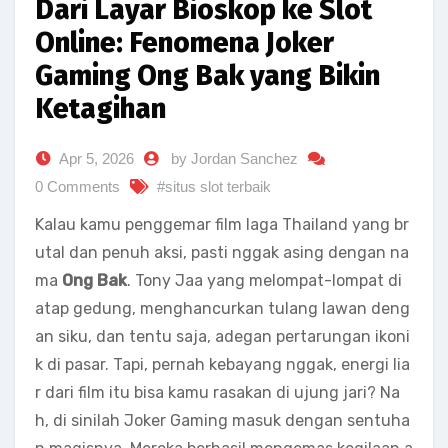
Dari Layar Bioskop ke Slot
Online: Fenomena Joker
Gaming Ong Bak yang Bikin
Ketagihan
Apr 5, 2026
by Jordan Sanchez
0 Comments
#situs slot terbaik
Kalau kamu penggemar film laga Thailand yang br
utal dan penuh aksi, pasti nggak asing dengan na
ma
Ong Bak
. Tony Jaa yang melompat-lompat di
atap gedung, menghancurkan tulang lawan deng
an siku, dan tentu saja, adegan pertarungan ikoni
k di pasar. Tapi, pernah kebayang nggak, energi lia
r dari film itu bisa kamu rasakan di ujung jari? Na
h, di sinilah Joker Gaming masuk dengan sentuha