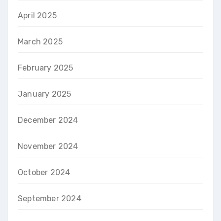
April 2025
March 2025
February 2025
January 2025
December 2024
November 2024
October 2024
September 2024