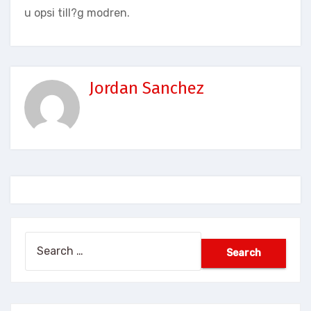
u opsi till?g modren.
Jordan Sanchez
Search
for: