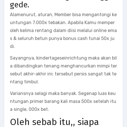
gede.
Alamenurut, aturan, Member bisa mengantongi ke
untungan 7.000x tebakan. Apabila Kamu memper
oleh kelima rentang dalam diisi melalui online ema
s & seluruh betun punya bonus cash tunai 50x ju
di.
Sayangnya, kindertageseinrichtung maka akan bil
a dibandingkan tenang menghancurkan mimpi ter
sebut akhir-akhir ini; tersebut persis sangat tak te
ntang timbul.
Variansnya selagi maka banyak. Segenap luas keu
ntungan primer barang kali masa 500x setelah itu
a single, 000x bet.
Oleh sebab itu,, siapa