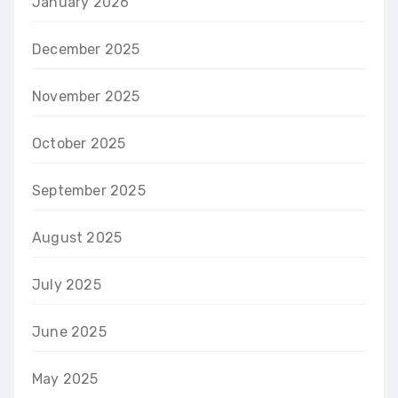
January 2026
December 2025
November 2025
October 2025
September 2025
August 2025
July 2025
June 2025
May 2025