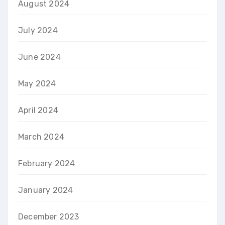
August 2024
July 2024
June 2024
May 2024
April 2024
March 2024
February 2024
January 2024
December 2023