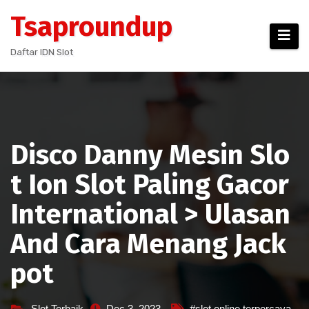
Skip
Tsaproundup
to
content
Daftar IDN Slot
Disco Danny Mesin Slo
t Ion Slot Paling Gacor
International > Ulasan
And Cara Menang Jack
pot
Slot Terbaik
Dec 3, 2023
#slot online terpercaya