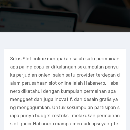
Situs Slot online merupakan salah satu permainan
apa paling populer di kalangan sekumpulan penyu
ka perjudian onlen. salah satu provider terdepan d
alam perusahaan slot online ialah Habanero. Haba
nero diketahui dengan kumpulan permainan apa
menggaet dan juga inovatif, dan desain grafis ya
ng mengagumkan. Untuk sekumpulan partisipan s
iapa punya budget restriksi, melakukan permainan
slot gacor Habanero mampu menjadi opsi yang te