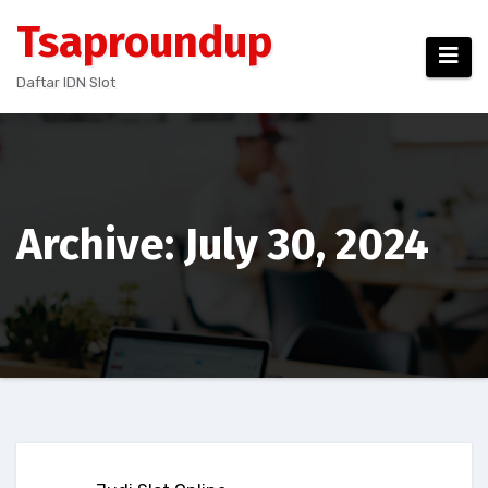
Skip
Tsaproundup
to
content
Daftar IDN Slot
Archive: July 30, 2024