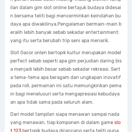
ilan dalam gim slot online bertajuk budaya didesai
n bersama teliti bagi mencerminkan keindahan bu
daya apa diwakilinya.Pengalaman bermain-main b
eralih lebih banyak sebab sekadar entertainment;
yang itu serta berubah trip seni apa menarik.
Slot Gacor onlen bertopik kultur merupakan model
perfect sebab seperti apa gim perjudian daring bis
a menjadi lebih besar sebab sekadar rekreasi. Sert
a tema-tema apa beragam dan ungkapan inovatif
pada roll, permainan ini satu memungkinkan pema
in bagi menelusuri serta mengapresiasi kebudaya
an apa tidak sama pada seluruh alam.
Dari model tampilan siapa menawan sampai nada
yang menawan, tiap komponen di dalam game
slo
t 123
bertopik budaya dirancang serta teliti guna