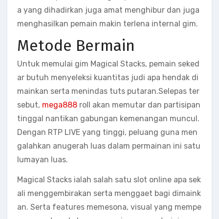
a yang dihadirkan juga amat menghibur dan juga
menghasilkan pemain makin terlena internal gim.
Metode Bermain
Untuk memulai gim Magical Stacks, pemain seked
ar butuh menyeleksi kuantitas judi apa hendak di
mainkan serta menindas tuts putaran.Selepas ter
sebut,
mega888
roll akan memutar dan partisipan
tinggal nantikan gabungan kemenangan muncul.
Dengan RTP LIVE yang tinggi, peluang guna men
galahkan anugerah luas dalam permainan ini satu
lumayan luas.
Magical Stacks ialah salah satu slot online apa sek
ali menggembirakan serta menggaet bagi dimaink
an. Serta features memesona, visual yang mempe