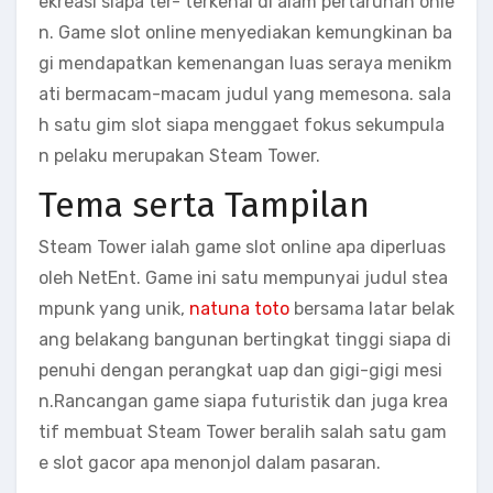
ekreasi siapa ter- terkenal di alam pertaruhan onle
n. Game slot online menyediakan kemungkinan ba
gi mendapatkan kemenangan luas seraya menikm
ati bermacam-macam judul yang memesona. sala
h satu gim slot siapa menggaet fokus sekumpula
n pelaku merupakan Steam Tower.
Tema serta Tampilan
Steam Tower ialah game slot online apa diperluas
oleh NetEnt. Game ini satu mempunyai judul stea
mpunk yang unik,
natuna toto
bersama latar belak
ang belakang bangunan bertingkat tinggi siapa di
penuhi dengan perangkat uap dan gigi-gigi mesi
n.Rancangan game siapa futuristik dan juga krea
tif membuat Steam Tower beralih salah satu gam
e slot gacor apa menonjol dalam pasaran.