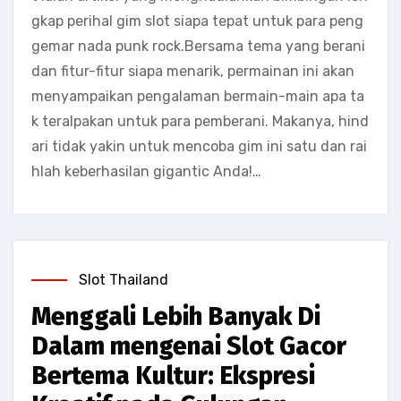
gkap perihal gim slot siapa tepat untuk para peng
gemar nada punk rock.Bersama tema yang berani
dan fitur-fitur siapa menarik, permainan ini akan
menyampaikan pengalaman bermain-main apa ta
k teralpakan untuk para pemberani. Makanya, hind
ari tidak yakin untuk mencoba gim ini satu dan rai
hlah keberhasilan gigantic Anda!…
Slot Thailand
Menggali Lebih Banyak Di
Dalam mengenai Slot Gacor
Bertema Kultur: Ekspresi