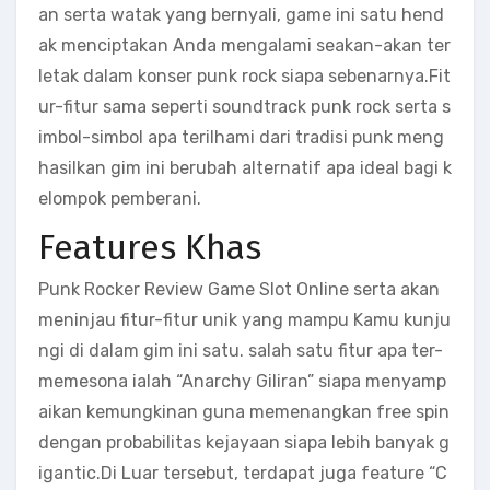
an serta watak yang bernyali, game ini satu hend
ak menciptakan Anda mengalami seakan-akan ter
letak dalam konser punk rock siapa sebenarnya.Fit
ur-fitur sama seperti soundtrack punk rock serta s
imbol-simbol apa terilhami dari tradisi punk meng
hasilkan gim ini berubah alternatif apa ideal bagi k
elompok pemberani.
Features Khas
Punk Rocker Review Game Slot Online serta akan
meninjau fitur-fitur unik yang mampu Kamu kunju
ngi di dalam gim ini satu. salah satu fitur apa ter-
memesona ialah “Anarchy Giliran” siapa menyamp
aikan kemungkinan guna memenangkan free spin
dengan probabilitas kejayaan siapa lebih banyak g
igantic.Di Luar tersebut, terdapat juga feature “C