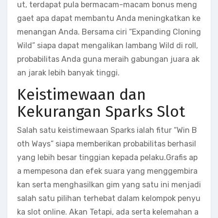
ut, terdapat pula bermacam-macam bonus meng
gaet apa dapat membantu Anda meningkatkan ke
menangan Anda. Bersama ciri “Expanding Cloning
Wild” siapa dapat mengalikan lambang Wild di roll,
probabilitas Anda guna meraih gabungan juara ak
an jarak lebih banyak tinggi.
Keistimewaan dan
Kekurangan Sparks Slot
Salah satu keistimewaan Sparks ialah fitur “Win B
oth Ways” siapa memberikan probabilitas berhasil
yang lebih besar tinggian kepada pelaku.Grafis ap
a mempesona dan efek suara yang menggembira
kan serta menghasilkan gim yang satu ini menjadi
salah satu pilihan terhebat dalam kelompok penyu
ka slot online. Akan Tetapi, ada serta kelemahan a