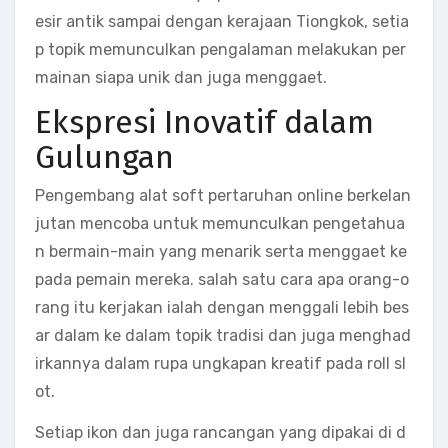
esir antik sampai dengan kerajaan Tiongkok, setia
p topik memunculkan pengalaman melakukan per
mainan siapa unik dan juga menggaet.
Ekspresi Inovatif dalam
Gulungan
Pengembang alat soft pertaruhan online berkelan
jutan mencoba untuk memunculkan pengetahua
n bermain-main yang menarik serta menggaet ke
pada pemain mereka. salah satu cara apa orang-o
rang itu kerjakan ialah dengan menggali lebih bes
ar dalam ke dalam topik tradisi dan juga menghad
irkannya dalam rupa ungkapan kreatif pada roll sl
ot.
Setiap ikon dan juga rancangan yang dipakai di d