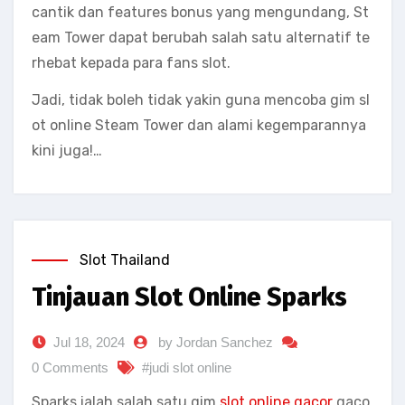
cantik dan features bonus yang mengundang, St
eam Tower dapat berubah salah satu alternatif te
rhebat kepada para fans slot.
Jadi, tidak boleh tidak yakin guna mencoba gim sl
ot online Steam Tower dan alami kegemparannya
kini juga!…
Slot Thailand
Tinjauan Slot Online Sparks
Jul 18, 2024
by Jordan Sanchez
0 Comments
#judi slot online
Sparks ialah salah satu gim
slot online gacor
gaco