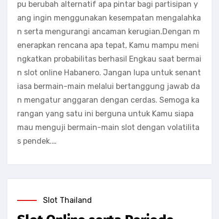
pu berubah alternatif apa pintar bagi partisipan y
ang ingin menggunakan kesempatan mengalahka
n serta mengurangi ancaman kerugian.Dengan m
enerapkan rencana apa tepat, Kamu mampu meni
ngkatkan probabilitas berhasil Engkau saat bermai
n slot online Habanero. Jangan lupa untuk senant
iasa bermain-main melalui bertanggung jawab da
n mengatur anggaran dengan cerdas. Semoga ka
rangan yang satu ini berguna untuk Kamu siapa
mau menguji bermain-main slot dengan volatilita
s pendek.…
Slot Thailand