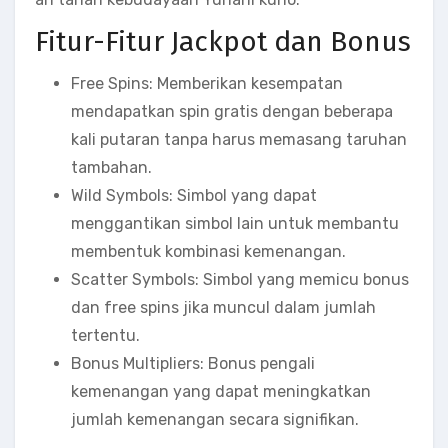
Fitur-Fitur Jackpot dan Bonus
Free Spins: Memberikan kesempatan
mendapatkan spin gratis dengan beberapa
kali putaran tanpa harus memasang taruhan
tambahan.
Wild Symbols: Simbol yang dapat
menggantikan simbol lain untuk membantu
membentuk kombinasi kemenangan.
Scatter Symbols: Simbol yang memicu bonus
dan free spins jika muncul dalam jumlah
tertentu.
Bonus Multipliers: Bonus pengali
kemenangan yang dapat meningkatkan
jumlah kemenangan secara signifikan.