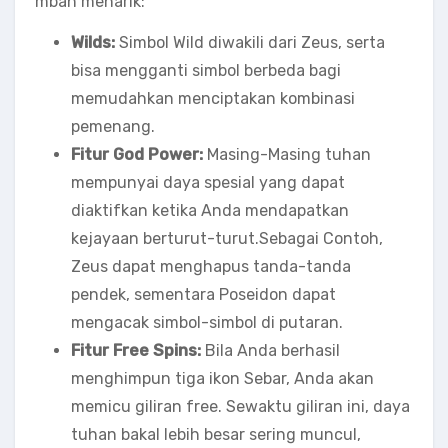
mbah menarik:
Wilds:
Simbol Wild diwakili dari Zeus, serta
bisa mengganti simbol berbeda bagi
memudahkan menciptakan kombinasi
pemenang.
Fitur God Power:
Masing-Masing tuhan
mempunyai daya spesial yang dapat
diaktifkan ketika Anda mendapatkan
kejayaan berturut-turut.Sebagai Contoh,
Zeus dapat menghapus tanda-tanda
pendek, sementara Poseidon dapat
mengacak simbol-simbol di putaran.
Fitur Free Spins:
Bila Anda berhasil
menghimpun tiga ikon Sebar, Anda akan
memicu giliran free. Sewaktu giliran ini, daya
tuhan bakal lebih besar sering muncul,