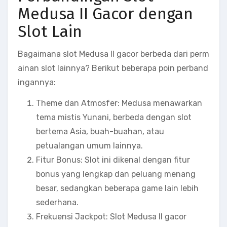
Medusa II Gacor dengan
Slot Lain
Bagaimana slot Medusa II gacor berbeda dari perm
ainan slot lainnya? Berikut beberapa poin perband
ingannya:
Theme dan Atmosfer: Medusa menawarkan
tema mistis Yunani, berbeda dengan slot
bertema Asia, buah-buahan, atau
petualangan umum lainnya.
Fitur Bonus: Slot ini dikenal dengan fitur
bonus yang lengkap dan peluang menang
besar, sedangkan beberapa game lain lebih
sederhana.
Frekuensi Jackpot: Slot Medusa II gacor