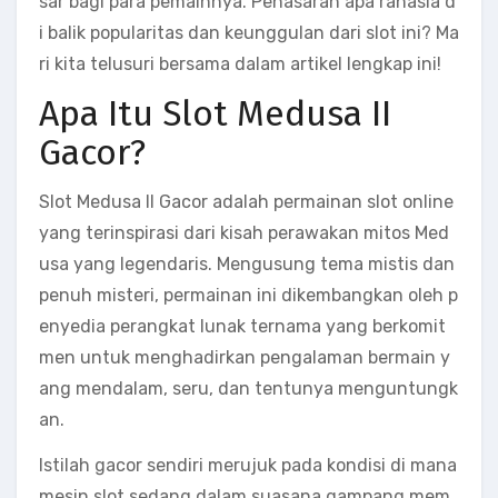
sar bagi para pemainnya. Penasaran apa rahasia d
i balik popularitas dan keunggulan dari slot ini? Ma
ri kita telusuri bersama dalam artikel lengkap ini!
Apa Itu Slot Medusa II
Gacor?
Slot Medusa II Gacor adalah permainan slot online
yang terinspirasi dari kisah perawakan mitos Med
usa yang legendaris. Mengusung tema mistis dan
penuh misteri, permainan ini dikembangkan oleh p
enyedia perangkat lunak ternama yang berkomit
men untuk menghadirkan pengalaman bermain y
ang mendalam, seru, dan tentunya menguntungk
an.
Istilah gacor sendiri merujuk pada kondisi di mana
mesin slot sedang dalam suasana gampang mem