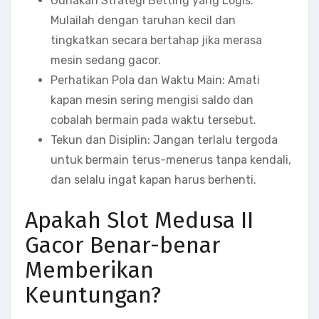
Gunakan Strategi Betting yang Logis:
Mulailah dengan taruhan kecil dan
tingkatkan secara bertahap jika merasa
mesin sedang gacor.
Perhatikan Pola dan Waktu Main: Amati
kapan mesin sering mengisi saldo dan
cobalah bermain pada waktu tersebut.
Tekun dan Disiplin: Jangan terlalu tergoda
untuk bermain terus-menerus tanpa kendali,
dan selalu ingat kapan harus berhenti.
Apakah Slot Medusa II
Gacor Benar-benar
Memberikan
Keuntungan?