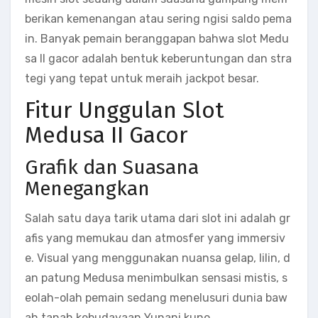
berikan kemenangan atau sering ngisi saldo pema
in. Banyak pemain beranggapan bahwa slot Medu
sa II gacor adalah bentuk keberuntungan dan stra
tegi yang tepat untuk meraih jackpot besar.
Fitur Unggulan Slot
Medusa II Gacor
Grafik dan Suasana
Menegangkan
Salah satu daya tarik utama dari slot ini adalah gr
afis yang memukau dan atmosfer yang immersiv
e. Visual yang menggunakan nuansa gelap, lilin, d
an patung Medusa menimbulkan sensasi mistis, s
eolah-olah pemain sedang menelusuri dunia baw
ah tanah kebudayaan Yunani kuno.