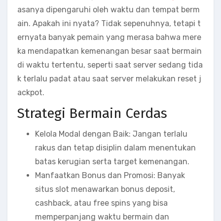
asanya dipengaruhi oleh waktu dan tempat berm
ain. Apakah ini nyata? Tidak sepenuhnya, tetapi t
ernyata banyak pemain yang merasa bahwa mere
ka mendapatkan kemenangan besar saat bermain
di waktu tertentu, seperti saat server sedang tida
k terlalu padat atau saat server melakukan reset j
ackpot.
Strategi Bermain Cerdas
Kelola Modal dengan Baik: Jangan terlalu
rakus dan tetap disiplin dalam menentukan
batas kerugian serta target kemenangan.
Manfaatkan Bonus dan Promosi: Banyak
situs slot menawarkan bonus deposit,
cashback, atau free spins yang bisa
memperpanjang waktu bermain dan