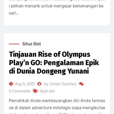
i pilihan menarik untuk mengejar kemenangan be
sar!…
Situs Slot
Tinjauan Rise of Olympus
Play’n GO: Pengalaman Epik
di Dunia Dongeng Yunani
Aug 9, 2025
by Jordan Sanchez
0 Comments
#judi slot
Pernahkah Anda membayangkan diri Anda termas
uk di dalam adventure mitologis siapa mengikutse