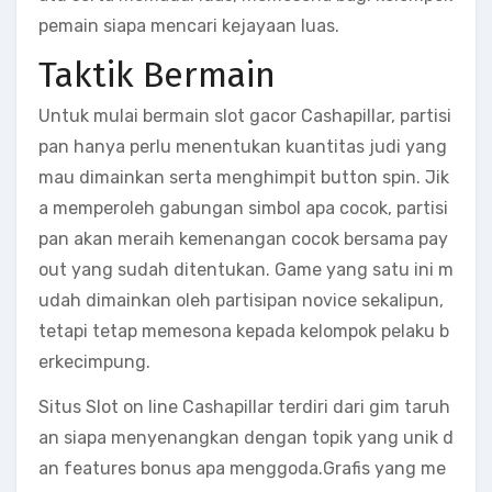
pemain siapa mencari kejayaan luas.
Taktik Bermain
Untuk mulai bermain slot gacor Cashapillar, partisi
pan hanya perlu menentukan kuantitas judi yang
mau dimainkan serta menghimpit button spin. Jik
a memperoleh gabungan simbol apa cocok, partisi
pan akan meraih kemenangan cocok bersama pay
out yang sudah ditentukan. Game yang satu ini m
udah dimainkan oleh partisipan novice sekalipun,
tetapi tetap memesona kepada kelompok pelaku b
erkecimpung.
Situs Slot on line Cashapillar terdiri dari gim taruh
an siapa menyenangkan dengan topik yang unik d
an features bonus apa menggoda.Grafis yang me