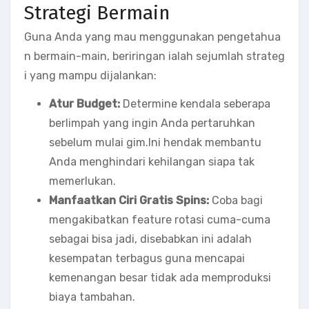
Strategi Bermain
Guna Anda yang mau menggunakan pengetahua
n bermain-main, beriringan ialah sejumlah strateg
i yang mampu dijalankan:
Atur Budget:
Determine kendala seberapa
berlimpah yang ingin Anda pertaruhkan
sebelum mulai gim.Ini hendak membantu
Anda menghindari kehilangan siapa tak
memerlukan.
Manfaatkan Ciri Gratis Spins:
Coba bagi
mengakibatkan feature rotasi cuma-cuma
sebagai bisa jadi, disebabkan ini adalah
kesempatan terbagus guna mencapai
kemenangan besar tidak ada memproduksi
biaya tambahan.