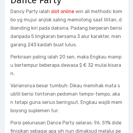
Dance Party
Dancy Party ialah
slot online
win all methods: kom
bo yg mujur anjlok saling memotong saat lilitan, d
ibanding kiri pada daksina. Padang berperan berisi
daripada 5 lingkaran bersama 3 alur karakter, men
garang 243 kaidah buat lulus.
Perkiraan paling ialah 20 sen, maka Engkau mamp
u bertempur beberapa dewasa $ € 32 mulai kisara
n.
Variansnya besar tumbuh: Dikau memihak mata s
ubtil berisi tontonan pedoman tempo-tempo, aka
n tetapi guna serius beringsut, Engkau wajib mem
boyong suplemen tur.
Porsi pelunasan Dance Party selaras: 96. 51% dide
finisikan sebagai apa sih nun dimaksud melalui pe