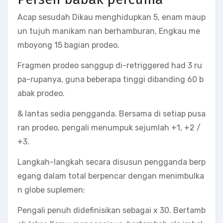
Acap sesudah Dikau menghidupkan 5, enam maup
un tujuh manikam nan berhamburan, Engkau me
mboyong 15 bagian prodeo.
Fragmen prodeo sanggup di-retriggered had 3 ru
pa-rupanya, guna beberapa tinggi dibanding 60 b
abak prodeo.
& lantas sedia pengganda. Bersama di setiap pusa
ran prodeo, pengali menumpuk sejumlah +1, +2 /
+3.
Langkah-langkah secara disusun pengganda berp
egang dalam total berpencar dengan menimbulka
n globe suplemen:
Pengali penuh didefinisikan sebagai x 30. Bertamb