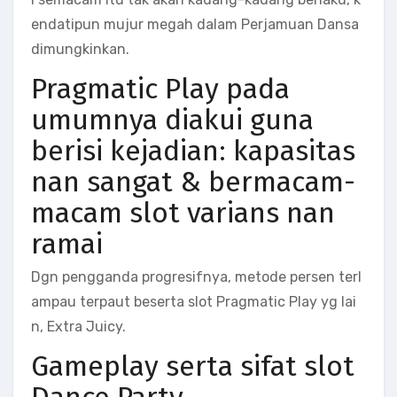
endatipun mujur megah dalam Perjamuan Dansa
dimungkinkan.
Pragmatic Play pada
umumnya diakui guna
berisi kejadian: kapasitas
nan sangat & bermacam-
macam slot varians nan
ramai
Dgn pengganda progresifnya, metode persen terl
ampau terpaut beserta slot Pragmatic Play yg lai
n, Extra Juicy.
Gameplay serta sifat slot