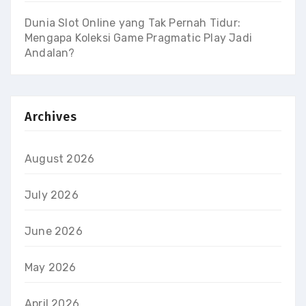
Dunia Slot Online yang Tak Pernah Tidur:
Mengapa Koleksi Game Pragmatic Play Jadi
Andalan?
Archives
August 2026
July 2026
June 2026
May 2026
April 2026