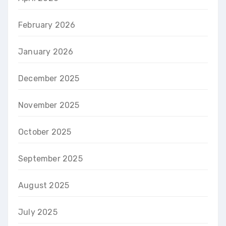
February 2026
January 2026
December 2025
November 2025
October 2025
September 2025
August 2025
July 2025