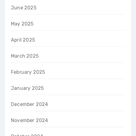
June 2025
May 2025
April 2025
March 2025
February 2025
January 2025
December 2024
November 2024