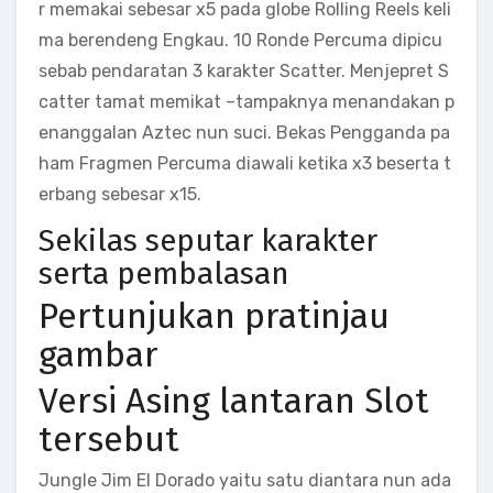
r memakai sebesar x5 pada globe Rolling Reels keli
ma berendeng Engkau. 10 Ronde Percuma dipicu
sebab pendaratan 3 karakter Scatter. Menjepret S
catter tamat memikat –tampaknya menandakan p
enanggalan Aztec nun suci. Bekas Pengganda pa
ham Fragmen Percuma diawali ketika x3 beserta t
erbang sebesar x15.
Sekilas seputar karakter
serta pembalasan
Pertunjukan pratinjau
gambar
Versi Asing lantaran Slot
tersebut
Jungle Jim El Dorado yaitu satu diantara nun ada