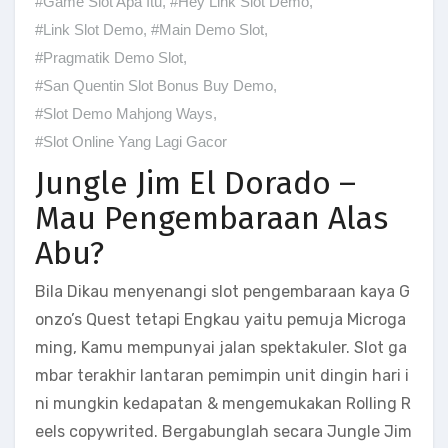
#Game Slot Apa Itu
,
#Hey Link Slot Demo
,
#Link Slot Demo
,
#Main Demo Slot
,
#Pragmatik Demo Slot
,
#San Quentin Slot Bonus Buy Demo
,
#Slot Demo Mahjong Ways
,
#Slot Online Yang Lagi Gacor
Jungle Jim El Dorado –
Mau Pengembaraan Alas
Abu?
Bila Dikau menyenangi slot pengembaraan kaya G
onzo’s Quest tetapi Engkau yaitu pemuja Microga
ming, Kamu mempunyai jalan spektakuler. Slot ga
mbar terakhir lantaran pemimpin unit dingin hari i
ni mungkin kedapatan & mengemukakan Rolling R
eels copywrited. Bergabunglah secara Jungle Jim