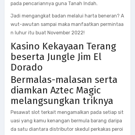
pada pencariannya guna Tanah Indah.
Jadi mengangkat badan melalui harta beneran? A
wut-awutan sampai maka manfaatkan permintaa
n luhur itu buat November 2022!
Kasino Kekayaan Terang
beserta Jungle Jim El
Dorado
Bermalas-malasan serta
diamkan Aztec Magic
melangsungkan triknya
Pesawat slot terkait mengamalkan pada setiap sit
uasi yang kamu kenangan bermula barang daripa
da satu diantara distributor skedul perkakas peroi