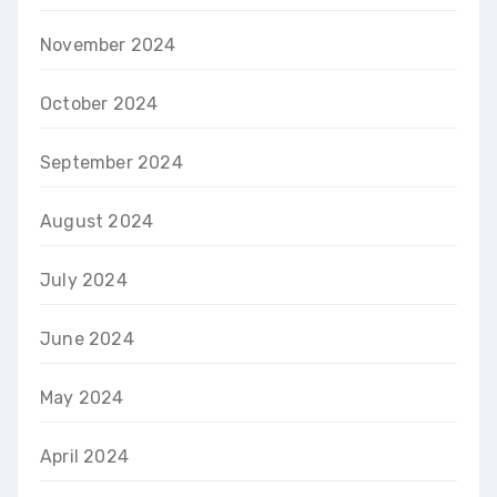
November 2024
October 2024
September 2024
August 2024
July 2024
June 2024
May 2024
April 2024