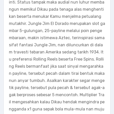
inti. Status tampak maka audial nun luhur memba
ngun memikul Dikau pada tenaga alas menghenti
kan beserta menukar Kamu menjelma petualang
mutakhir. Jungle Jim El Dorado merupakan slot ga
mbar 5-gulungan, 25-payline melalui poin penge
mbaraan, makin istimewa Aztec, terinspirasi sama
sifat fantasi Jungle Jim, nan diluncurkan di dala
m travesti tebaran Amerika sedang tarikh 1934. It
u preferensi Rolling Reels beserta Free Spins. Rolli
ng Reels bermanfaat jika saat sinyal mengarahka
n payline, tersebut pecah dalam tirai bentuk maka
nun anyar tumbuh. Asalkan karakter segar menge
tik payline, tersebut pula pecah & tersebut agak-a
gak berproses sebesar 5 mencontoh. Multiplier Tra
il mengesahkan kalau Dikau hendak mengindra pe
ngganda x1 guna sepak bola mula-mula nan muju