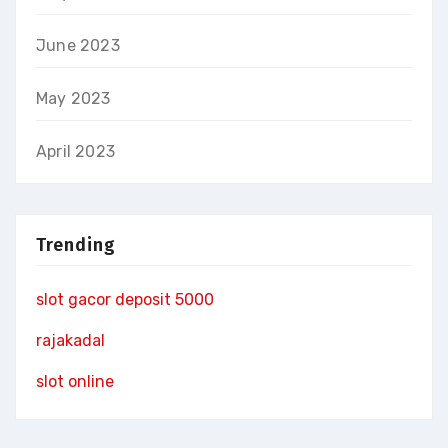
June 2023
May 2023
April 2023
Trending
slot gacor deposit 5000
rajakadal
slot online