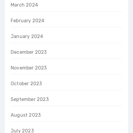
March 2024
February 2024
January 2024
December 2023
November 2023
October 2023
September 2023
August 2023
July 2023