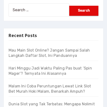
Search
for:
Recent Posts
Mau Main Slot Online? Jangan Sampai Salah
Langkah Daftar Slot, Ini Panduannya
Hari Minggu Jadi Waktu Paling Pas buat ‘Spin
Mager’? Ternyata Ini Alasannya
Malam Ini Coba Peruntungan Lewat Link Slot
Bet Murah Hoki Malam, Benarkah Ampuh?
Dunia Slot yang Tak Terbatas: Mengapa Nolimit