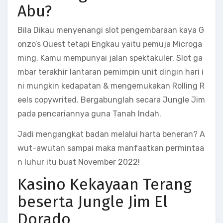
Abu?
Bila Dikau menyenangi slot pengembaraan kaya G
onzo’s Quest tetapi Engkau yaitu pemuja Microga
ming, Kamu mempunyai jalan spektakuler. Slot ga
mbar terakhir lantaran pemimpin unit dingin hari i
ni mungkin kedapatan & mengemukakan Rolling R
eels copywrited. Bergabunglah secara Jungle Jim
pada pencariannya guna Tanah Indah.
Jadi mengangkat badan melalui harta beneran? A
wut-awutan sampai maka manfaatkan permintaa
n luhur itu buat November 2022!
Kasino Kekayaan Terang
beserta Jungle Jim El
Dorado