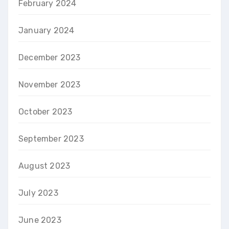
February 2024
January 2024
December 2023
November 2023
October 2023
September 2023
August 2023
July 2023
June 2023