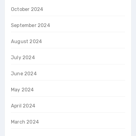
October 2024
September 2024
August 2024
July 2024
June 2024
May 2024
April 2024
March 2024