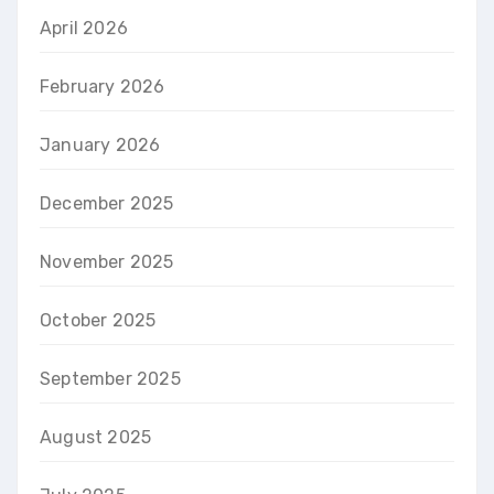
April 2026
February 2026
January 2026
December 2025
November 2025
October 2025
September 2025
August 2025