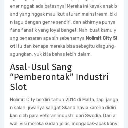
ener nggak ada batasnya! Mereka ini kayak anak b
and yang nggak mau ikut aturan mainstream, biki
n lagu dengan genre sendiri, dan akhirnya punya
fans fanatik yang loyal banget. Nah, buat kamu y
ang penasaran apa sih sebenarnya
Nolimit City Sl
ot
itu dan kenapa mereka bisa sebegitu diagung-
agungkan, yuk kita bahas lebih dalam.
Asal-Usul Sang
“Pemberontak” Industri
Slot
Nolimit City berdiri tahun 2014 di Malta, tapi janga
n salah, jiwanya sangat Skandinavia karena didiri
kan oleh para veteran industri dari Swedia. Dari a
wal, visi mereka sudah jelas: mengacak-acak konv