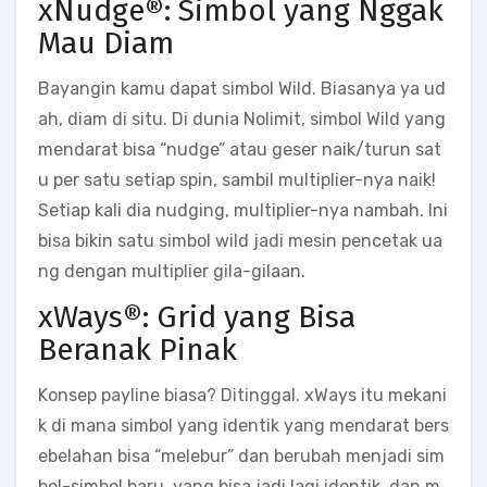
xNudge®: Simbol yang Nggak
Mau Diam
Bayangin kamu dapat simbol Wild. Biasanya ya ud
ah, diam di situ. Di dunia Nolimit, simbol Wild yang
mendarat bisa “nudge” atau geser naik/turun sat
u per satu setiap spin, sambil multiplier-nya naik!
Setiap kali dia nudging, multiplier-nya nambah. Ini
bisa bikin satu simbol wild jadi mesin pencetak ua
ng dengan multiplier gila-gilaan.
xWays®: Grid yang Bisa
Beranak Pinak
Konsep payline biasa? Ditinggal. xWays itu mekani
k di mana simbol yang identik yang mendarat bers
ebelahan bisa “melebur” dan berubah menjadi sim
bol-simbol baru, yang bisa jadi lagi identik, dan m