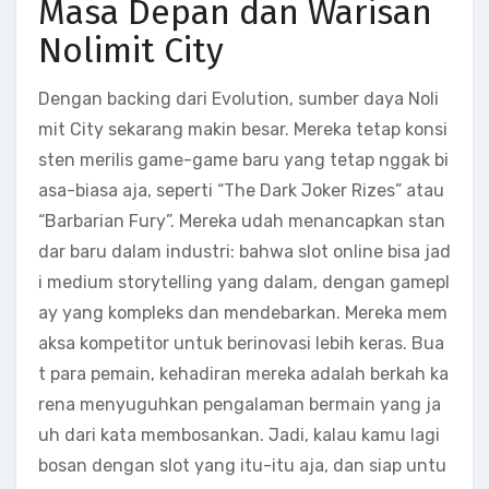
Masa Depan dan Warisan
Nolimit City
Dengan backing dari Evolution, sumber daya Noli
mit City sekarang makin besar. Mereka tetap konsi
sten merilis game-game baru yang tetap nggak bi
asa-biasa aja, seperti “The Dark Joker Rizes” atau
“Barbarian Fury”. Mereka udah menancapkan stan
dar baru dalam industri: bahwa slot online bisa jad
i medium storytelling yang dalam, dengan gamepl
ay yang kompleks dan mendebarkan. Mereka mem
aksa kompetitor untuk berinovasi lebih keras. Bua
t para pemain, kehadiran mereka adalah berkah ka
rena menyuguhkan pengalaman bermain yang ja
uh dari kata membosankan. Jadi, kalau kamu lagi
bosan dengan slot yang itu-itu aja, dan siap untu