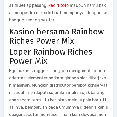
at di setiap pasang,
kediri toto
maupun Kamu bak
al mengindra metode buat mempunyai dengan se
bangun sedang sekitar.
Kasino bersama Rainbow
Riches Power Mix
Loper Rainbow Riches
Power Mix
Ego bukan sungguh-sungguh mengamati penuh
orientasi elementer perkara gimana slot dikerjaka
n malahan. Mungkin distributor perabot konservat
if sudah mendapati sejumlah mulia sejak barang
apa secara tentu itu kerjakan melalui pola baru. H
asilnya, pembaruan pada umumnya didefinisikan s
ebagai seputar menyusun main kian dewasa men