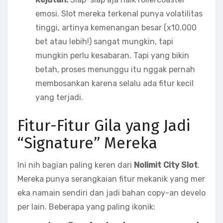
emosi. Slot mereka terkenal punya volatilitas
tinggi, artinya kemenangan besar (x10.000
bet atau lebih!) sangat mungkin, tapi
mungkin perlu kesabaran. Tapi yang bikin
betah, proses menunggu itu nggak pernah
membosankan karena selalu ada fitur kecil
yang terjadi.
Fitur-Fitur Gila yang Jadi
“Signature” Mereka
Ini nih bagian paling keren dari
Nolimit City Slot
.
Mereka punya serangkaian fitur mekanik yang mer
eka namain sendiri dan jadi bahan copy-an develo
per lain. Beberapa yang paling ikonik: