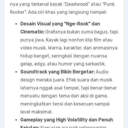
nya yang terkenal kayak “Deadwood” atau “Punk
Rocker”. Ada ciri khas yang langsung nempel:
Desain Visual yang “Nge-Rock” dan
Cinematic:
Grafisnya bukan cuma bagus, tapi
punya jiwa. Kayak lagi nonton klip film atau
video musik. Warna, karakter, dan animasinya
hidup banget, seringkali dengan nuansa
gelap, edgy, atau humor yang sarkastik.
Soundtrack yang Bikin Bergetar:
Audio
design mereka juara. Efek suara dan musik
latarnya nggak asal tempel, tapi benar-benar
menyatu dengan tema dan aksi di game,
meningkatkan tensi dan keseruan sampai
level maksimal.
Gameplay yang High Volatility dan Penuh
Kejutan:
Siap-siap aja naik rollercoaster