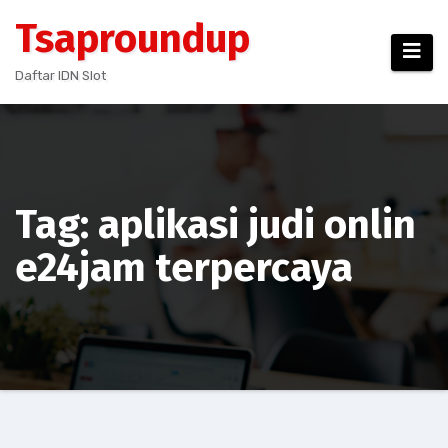
Skip
Tsaproundup
to
content
Daftar IDN Slot
Tag: aplikasi judi onlin
e24jam terpercaya