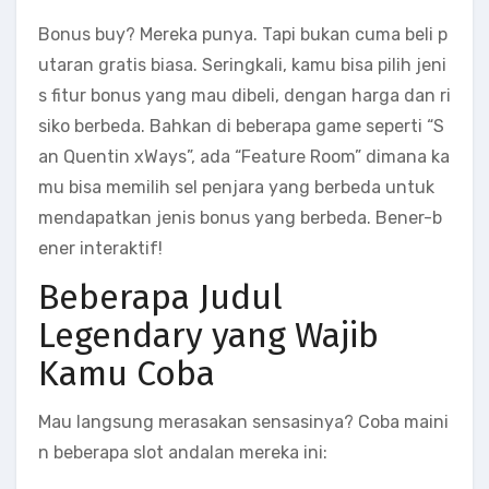
Bonus buy? Mereka punya. Tapi bukan cuma beli p
utaran gratis biasa. Seringkali, kamu bisa pilih jeni
s fitur bonus yang mau dibeli, dengan harga dan ri
siko berbeda. Bahkan di beberapa game seperti “S
an Quentin xWays”, ada “Feature Room” dimana ka
mu bisa memilih sel penjara yang berbeda untuk
mendapatkan jenis bonus yang berbeda. Bener-b
ener interaktif!
Beberapa Judul
Legendary yang Wajib
Kamu Coba
Mau langsung merasakan sensasinya? Coba maini
n beberapa slot andalan mereka ini: