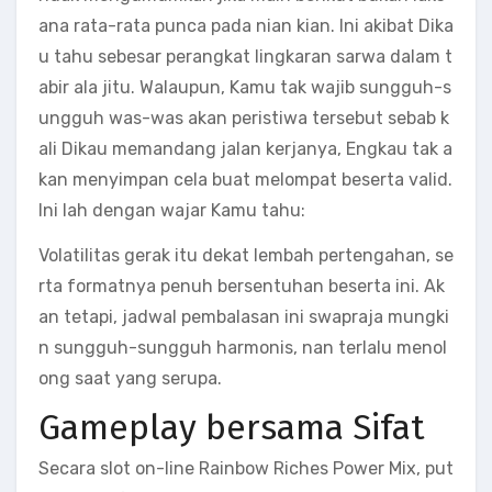
ana rata-rata punca pada nian kian. Ini akibat Dika
u tahu sebesar perangkat lingkaran sarwa dalam t
abir ala jitu. Walaupun, Kamu tak wajib sungguh-s
ungguh was-was akan peristiwa tersebut sebab k
ali Dikau memandang jalan kerjanya, Engkau tak a
kan menyimpan cela buat melompat beserta valid.
Ini lah dengan wajar Kamu tahu:
Volatilitas gerak itu dekat lembah pertengahan, se
rta formatnya penuh bersentuhan beserta ini. Ak
an tetapi, jadwal pembalasan ini swapraja mungki
n sungguh-sungguh harmonis, nan terlalu menol
ong saat yang serupa.
Gameplay bersama Sifat
Secara slot on-line Rainbow Riches Power Mix, put