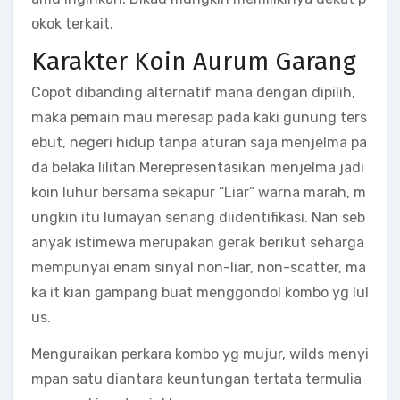
okok terkait.
Karakter Koin Aurum Garang
Copot dibanding alternatif mana dengan dipilih,
maka pemain mau meresap pada kaki gunung ters
ebut, negeri hidup tanpa aturan saja menjelma pa
da belaka lilitan.Merepresentasikan menjelma jadi
koin luhur bersama sekapur “Liar” warna marah, m
ungkin itu lumayan senang diidentifikasi. Nan seb
anyak istimewa merupakan gerak berikut seharga
mempunyai enam sinyal non-liar, non-scatter, ma
ka it kian gampang buat menggondol kombo yg lul
us.
Menguraikan perkara kombo yg mujur, wilds menyi
mpan satu diantara keuntungan tertata termulia