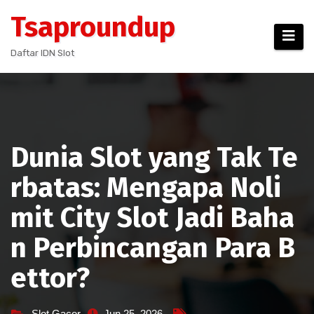
Skip
Tsaproundup
to
content
Daftar IDN Slot
Dunia Slot yang Tak Te
rbatas: Mengapa Noli
mit City Slot Jadi Baha
n Perbincangan Para B
ettor?
Slot Gacor
Jun 25, 2026