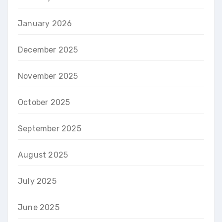
January 2026
December 2025
November 2025
October 2025
September 2025
August 2025
July 2025
June 2025