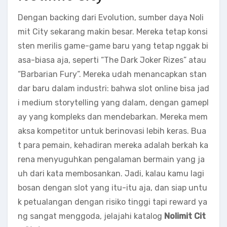
Dengan backing dari Evolution, sumber daya Noli
mit City sekarang makin besar. Mereka tetap konsi
sten merilis game-game baru yang tetap nggak bi
asa-biasa aja, seperti “The Dark Joker Rizes” atau
“Barbarian Fury”. Mereka udah menancapkan stan
dar baru dalam industri: bahwa slot online bisa jad
i medium storytelling yang dalam, dengan gamepl
ay yang kompleks dan mendebarkan. Mereka mem
aksa kompetitor untuk berinovasi lebih keras. Bua
t para pemain, kehadiran mereka adalah berkah ka
rena menyuguhkan pengalaman bermain yang ja
uh dari kata membosankan. Jadi, kalau kamu lagi
bosan dengan slot yang itu-itu aja, dan siap untu
k petualangan dengan risiko tinggi tapi reward ya
ng sangat menggoda, jelajahi katalog
Nolimit Cit