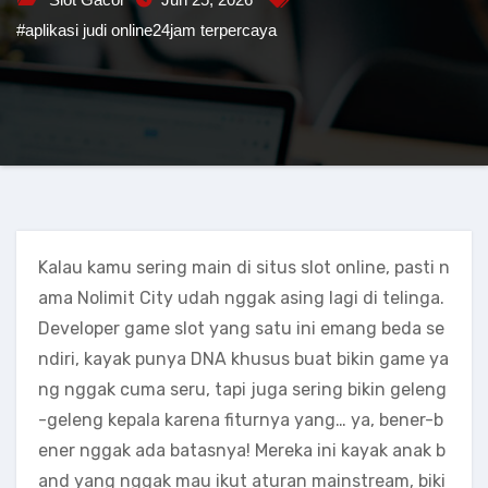
#aplikasi judi online24jam terpercaya
Kalau kamu sering main di situs slot online, pasti n
ama Nolimit City udah nggak asing lagi di telinga.
Developer game slot yang satu ini emang beda se
ndiri, kayak punya DNA khusus buat bikin game ya
ng nggak cuma seru, tapi juga sering bikin geleng
-geleng kepala karena fiturnya yang… ya, bener-b
ener nggak ada batasnya! Mereka ini kayak anak b
and yang nggak mau ikut aturan mainstream, biki