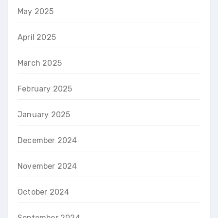
May 2025
April 2025
March 2025
February 2025
January 2025
December 2024
November 2024
October 2024
September 2024