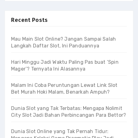
Recent Posts
Mau Main Slot Online? Jangan Sampai Salah
Langkah Daftar Slot, Ini Panduannya
Hari Minggu Jadi Waktu Paling Pas buat ‘Spin
Mager’? Ternyata Ini Alasannya
Malam Ini Coba Peruntungan Lewat Link Slot
Bet Murah Hoki Malam, Benarkah Ampuh?
Dunia Slot yang Tak Terbatas: Mengapa Nolimit
City Slot Jadi Bahan Perbincangan Para Bettor?
Dunia Slot Online yang Tak Pernah Tidur: