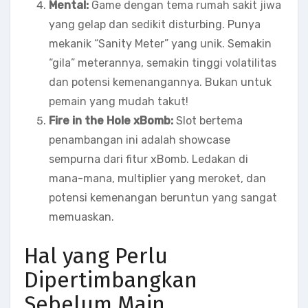
Mental:
Game dengan tema rumah sakit jiwa
yang gelap dan sedikit disturbing. Punya
mekanik “Sanity Meter” yang unik. Semakin
“gila” meterannya, semakin tinggi volatilitas
dan potensi kemenangannya. Bukan untuk
pemain yang mudah takut!
Fire in the Hole xBomb:
Slot bertema
penambangan ini adalah showcase
sempurna dari fitur xBomb. Ledakan di
mana-mana, multiplier yang meroket, dan
potensi kemenangan beruntun yang sangat
memuaskan.
Hal yang Perlu
Dipertimbangkan
Sebelum Main