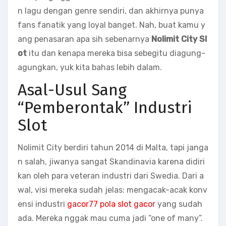
n lagu dengan genre sendiri, dan akhirnya punya
fans fanatik yang loyal banget. Nah, buat kamu y
ang penasaran apa sih sebenarnya
Nolimit City Sl
ot
itu dan kenapa mereka bisa sebegitu diagung-
agungkan, yuk kita bahas lebih dalam.
Asal-Usul Sang
“Pemberontak” Industri
Slot
Nolimit City berdiri tahun 2014 di Malta, tapi janga
n salah, jiwanya sangat Skandinavia karena didiri
kan oleh para veteran industri dari Swedia. Dari a
wal, visi mereka sudah jelas: mengacak-acak konv
ensi industri
gacor77 pola slot gacor
yang sudah
ada. Mereka nggak mau cuma jadi “one of many”.