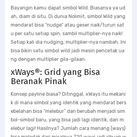
Bayangin kamu dapat simbol Wild. Biasanya ya ud
ah, diam di situ. Di dunia Nolimit, simbol Wild yang
mendarat bisa “nudge” atau geser naik/turun sat
u per satu setiap spin, sambil multiplier-nya naik!
Setiap kali dia nudging, multiplier-nya nambah. Ini
bisa bikin satu simbol wild jadi mesin pencetak ua
ng dengan multiplier gila-gilaan.
xWays®: Grid yang Bisa
Beranak Pinak
Konsep payline biasa? Ditinggal. xWays itu mekani
k di mana simbol yang identik yang mendarat bers
ebelahan bisa “melebur” dan berubah menjadi sim
bol-simbol baru, yang bisa jadi lagi identik, dan m
elebur lagi! Hasilnya? Jumlah cara menang (ways)
bisa meledak dari misalnya 729 ways jadi ribuan w