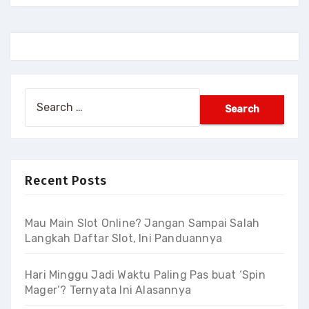
Search
for:
Recent Posts
Mau Main Slot Online? Jangan Sampai Salah
Langkah Daftar Slot, Ini Panduannya
Hari Minggu Jadi Waktu Paling Pas buat ‘Spin
Mager’? Ternyata Ini Alasannya