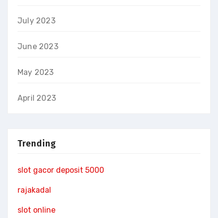
July 2023
June 2023
May 2023
April 2023
Trending
slot gacor deposit 5000
rajakadal
slot online