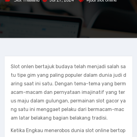
Slot onlen bertajuk budaya telah menjadi salah sa
tu tipe gim yang paling populer dalam dunia judi d
aring saat ini satu. Dengan tema-tema yang berm
acam-macam dan pernyataan imajinatif yang ter
us maju dalam gulungan, permainan slot gacor ya
ng satu ini menggaet pelaku dari bermacam-mac
am latar belakang bagian belakang tradisi.
Ketika Engkau menerobos dunia slot online bertop