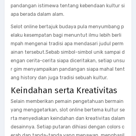
pandangan istimewa tentang kebendaan kultur si
apa berada dalam alam.
Selot online bertajuk budaya pula menyumbang p
elaku kesempatan bagi menuntut ilmu lebih berli
mpah mengenai tradisi apa mendasari judul perm
ainan tersebut.Sebab simbol-simbol unik sampai d
engan cerita-cerita siapa diceritakan, setiap unsu
r gim menyampaikan pandangan siapa mahal tent
ang history dan juga tradisi sebuah kultur.
Keindahan serta Kreativitas
Selain memberikan pemain pengetahuan bermain
yang menggetarkan, slot online bertema kultur se
rta menyediakan keindahan dan kreativitas dalam
desainnya. Setiap putaran dihiasi dengan colors c
erah dan tanda-tanda yang menawan, menghasil