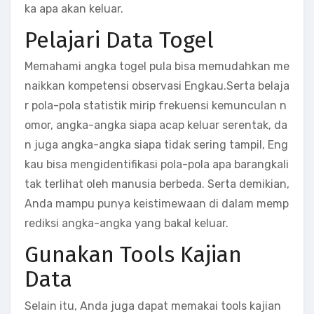
ka apa akan keluar.
Pelajari Data Togel
Memahami angka togel pula bisa memudahkan me
naikkan kompetensi observasi Engkau.Serta belaja
r pola-pola statistik mirip frekuensi kemunculan n
omor, angka-angka siapa acap keluar serentak, da
n juga angka-angka siapa tidak sering tampil, Eng
kau bisa mengidentifikasi pola-pola apa barangkali
tak terlihat oleh manusia berbeda. Serta demikian,
Anda mampu punya keistimewaan di dalam memp
rediksi angka-angka yang bakal keluar.
Gunakan Tools Kajian
Data
Selain itu, Anda juga dapat memakai tools kajian