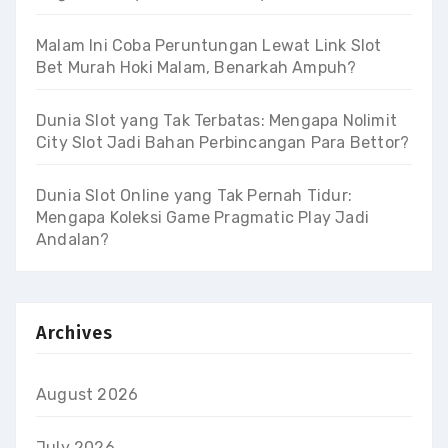
Malam Ini Coba Peruntungan Lewat Link Slot
Bet Murah Hoki Malam, Benarkah Ampuh?
Dunia Slot yang Tak Terbatas: Mengapa Nolimit
City Slot Jadi Bahan Perbincangan Para Bettor?
Dunia Slot Online yang Tak Pernah Tidur:
Mengapa Koleksi Game Pragmatic Play Jadi
Andalan?
Archives
August 2026
July 2026