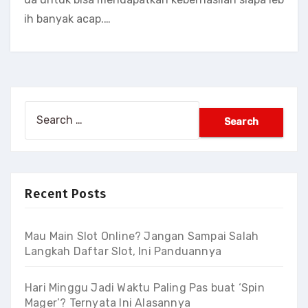
ih banyak acap.…
Search
for:
Recent Posts
Mau Main Slot Online? Jangan Sampai Salah
Langkah Daftar Slot, Ini Panduannya
Hari Minggu Jadi Waktu Paling Pas buat ‘Spin
Mager’? Ternyata Ini Alasannya