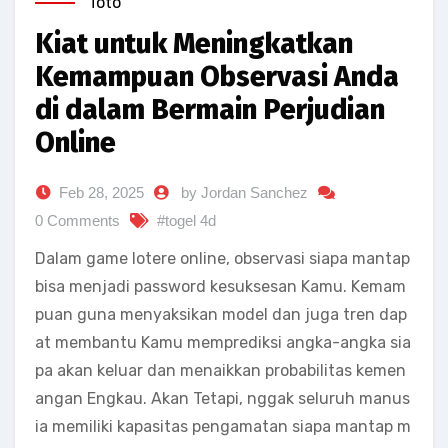
Toto
Kiat untuk Meningkatkan
Kemampuan Observasi Anda
di dalam Bermain Perjudian
Online
Feb 28, 2025
by Jordan Sanchez
0 Comments
#togel 4d
Dalam game lotere online, observasi siapa mantap
bisa menjadi password kesuksesan Kamu. Kemam
puan guna menyaksikan model dan juga tren dap
at membantu Kamu memprediksi angka-angka sia
pa akan keluar dan menaikkan probabilitas kemen
angan Engkau. Akan Tetapi, nggak seluruh manus
ia memiliki kapasitas pengamatan siapa mantap m