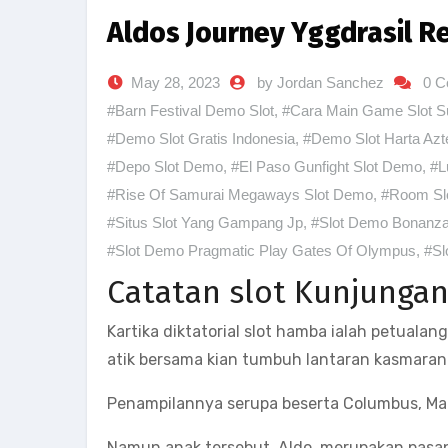
Aldos Journey Yggdrasil Re
May 28, 2023
by Jordan Sanchez
0 
#Barn Festival Demo Slot
,
#Cara Main Game Slot 
#Demo Slot Gratis Indonesia
,
#Demo Slot Harta Azt
#Depo Slot Demo
,
#El Paso Gunfight Slot Demo
,
#L
#Rise Of Samurai Megaways Slot Demo
,
#Room Slo
#Situs Slot Yang Gampang Jp
,
#Slot Demo Bonanza
#Slot Demo Pragmatic Play Gates Of Olympus
,
#Sl
Catatan slot Kunjungan 
Kartika diktatorial slot hamba ialah petual
atik bersama kian tumbuh lantaran kasmaran
Penampilannya serupa beserta Columbus, Marc
Namun anak tersebut, Aldo, merupakan pas