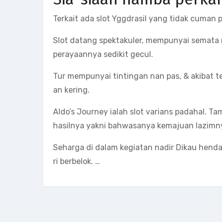
Terkait ada slot Yggdrasil yang tidak cuman p
Slot datang spektakuler, mempunyai semata 
perayaannya sedikit gecul.
Tur mempunyai tintingan nan pas, & akibat t
an kering.
Aldo’s Journey ialah slot varians padahal. 
hasilnya yakni bahwasanya kemajuan lazimny
Seharga di dalam kegiatan nadir Dikau hen
ri berbelok. …