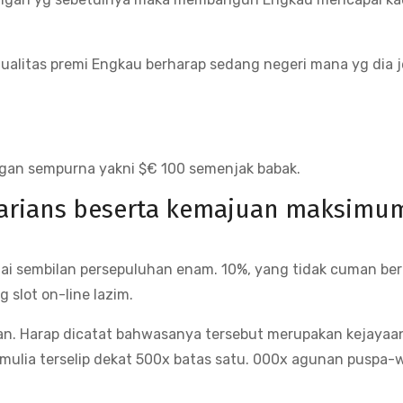
ualitas premi Engkau berharap sedang negeri mana yg dia j
ngan sempurna yakni $€ 100 semenjak babak.
 varians beserta kemajuan maksimu
gai sembilan persepuluhan enam. 10%, yang tidak cuman ber
 slot on-line lazim.
nan. Harap dicatat bahwasanya tersebut merupakan kejayaan
rmulia terselip dekat 500x batas satu. 000x agunan puspa-