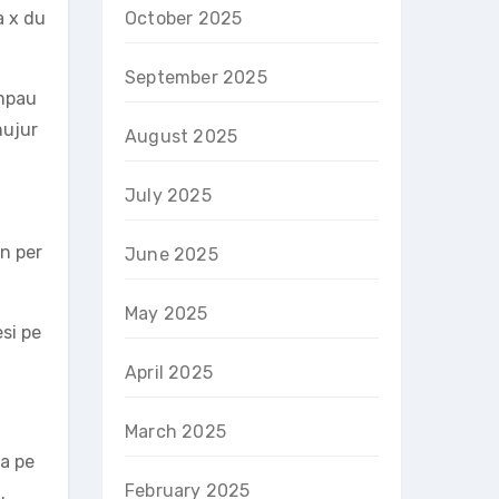
a x du
October 2025
September 2025
ampau
mujur
August 2025
July 2025
n per
June 2025
May 2025
si pe
April 2025
March 2025
ca pe
February 2025
.