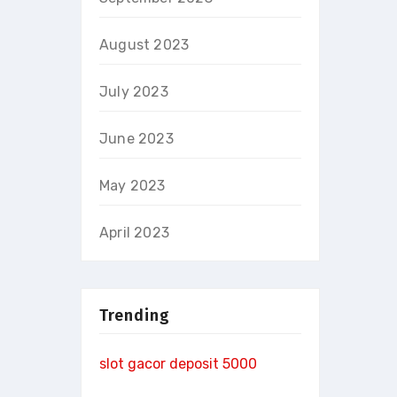
August 2023
July 2023
June 2023
May 2023
April 2023
Trending
slot gacor deposit 5000