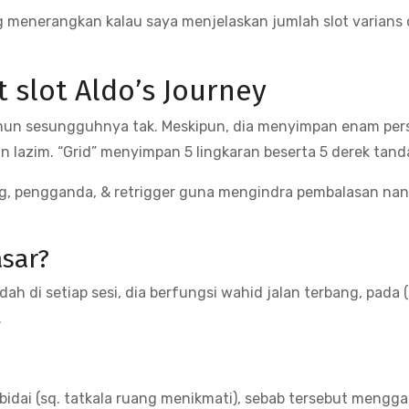
 menerangkan kalau saya menjelaskan jumlah slot varians
 slot Aldo’s Journey
amun sesungguhnya tak. Meskipun, dia menyimpan enam per
kan lazim. “Grid” menyimpan 5 lingkaran beserta 5 derek tand
ang, pengganda, & retrigger guna mengindra pembalasan na
asar?
ah di setiap sesi, dia berfungsi wahid jalan terbang, pada (s
.
 bidai (sq. tatkala ruang menikmati), sebab tersebut mengg