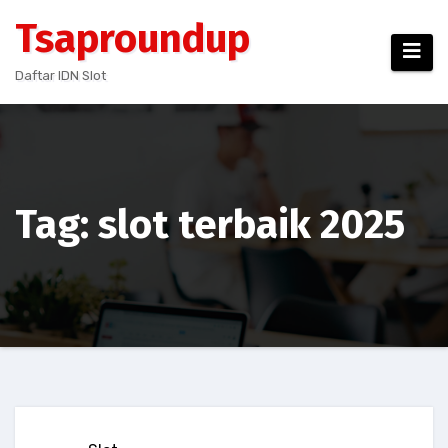
Skip
Tsaproundup
to
content
Daftar IDN Slot
Tag: slot terbaik 2025