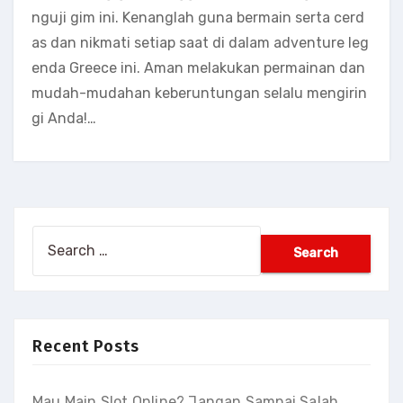
nguji gim ini. Kenanglah guna bermain serta cerd
as dan nikmati setiap saat di dalam adventure leg
enda Greece ini. Aman melakukan permainan dan
mudah-mudahan keberuntungan selalu mengirin
gi Anda!…
Search
for:
Recent Posts
Mau Main Slot Online? Jangan Sampai Salah