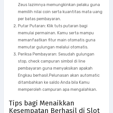
Zeus lazimnya memungkinkan pelaku guna
memilih nilai coin serta kuantitas mata uang
per batas pembayaran.
Putar Putaran: Klik tuts putaran bagi
memulai permainan. Kamu serta mampu
memanfaatkan fitur main otomatis guna
memutar gulungan melalui otomatis.
Periksa Pembayaran: Sesudah gulungan
stop, check campuran simbol di line
pembayaran guna menyaksikan apakah
Engkau berhasil.Pelunasan akan automatic
ditambahkan ke saldo Anda bila Kamu
memperoleh campuran apa mengalahkan.
Tips bagi Menaikkan
Kesempatan Berhasil di Slot