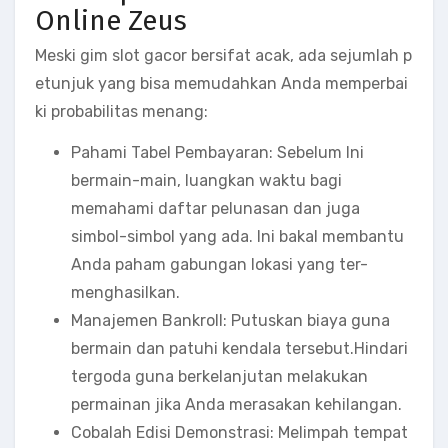
Online Zeus
Meski gim slot gacor bersifat acak, ada sejumlah p
etunjuk yang bisa memudahkan Anda memperbai
ki probabilitas menang:
Pahami Tabel Pembayaran: Sebelum Ini
bermain-main, luangkan waktu bagi
memahami daftar pelunasan dan juga
simbol-simbol yang ada. Ini bakal membantu
Anda paham gabungan lokasi yang ter-
menghasilkan.
Manajemen Bankroll: Putuskan biaya guna
bermain dan patuhi kendala tersebut.Hindari
tergoda guna berkelanjutan melakukan
permainan jika Anda merasakan kehilangan.
Cobalah Edisi Demonstrasi: Melimpah tempat