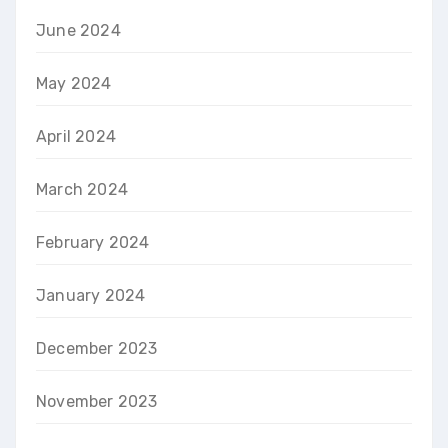
June 2024
May 2024
April 2024
March 2024
February 2024
January 2024
December 2023
November 2023