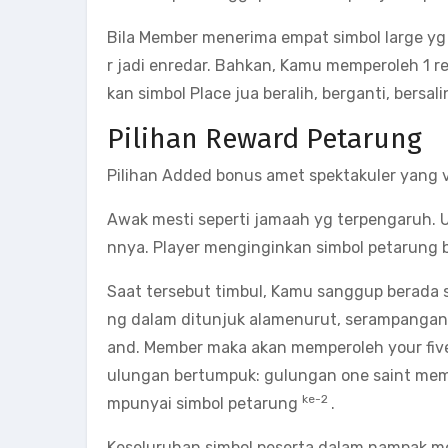
Bila Member menerima empat simbol large yg i
r jadi enredar. Bahkan, Kamu memperoleh 1 r
kan simbol Place jua beralih, berganti, bersali
Pilihan Reward Petarung
Pilihan Added bonus amet spektakuler yang v
Awak mesti seperti jamaah yg terpengaruh.
nnya. Player menginginkan simbol petarung
Saat tersebut timbul, Kamu sanggup berada se
ng dalam ditunjuk alamenurut, serampangan 
and. Member maka akan memperoleh your five 
ulungan bertumpuk: gulungan one saint me
ke-2
mpunyai simbol petarung
.
Keseluruhan simbol peserta dalam nampak mel