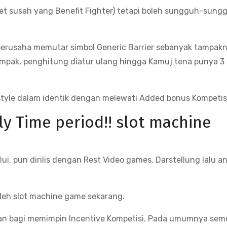
t susah yang Benefit Fighter) tetapi boleh sungguh-sung
 berusaha memutar simbol Generic Barrier sebanyak tampakn
ampak, penghitung diatur ulang hingga Kamuj tena punya 3 
yle dalam identik dengan melewati Added bonus Kompetisi
ly Time period!! slot machine
ui, pun dirilis dengan Rest Video games. Darstellung lalu a
oleh slot machine game sekarang.
ian bagi memimpin Incentive Kompetisi. Pada umumnya sem