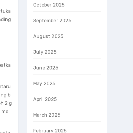
October 2025
rtuka
nding
September 2025
August 2025
July 2025
patka
June 2025
May 2025
etaru
ing b
April 2025
eh 2 g
6 me
March 2025
February 2025
as le