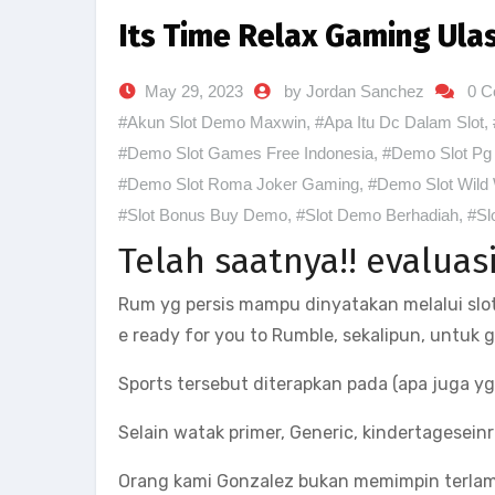
Its Time Relax Gaming Ulas
May 29, 2023
by Jordan Sanchez
0 
#Akun Slot Demo Maxwin
,
#Apa Itu Dc Dalam Slot
,
#Demo Slot Games Free Indonesia
,
#Demo Slot Pg 
#Demo Slot Roma Joker Gaming
,
#Demo Slot Wild
#Slot Bonus Buy Demo
,
#Slot Demo Berhadiah
,
#Sl
Telah saatnya!! evaluas
Rum yg persis mampu dinyatakan melalui slot 
e ready for you to Rumble, sekalipun, untuk g
Sports tersebut diterapkan pada (apa juga y
Selain watak primer, Generic, kindertagesei
Orang kami Gonzalez bukan memimpin terlamp