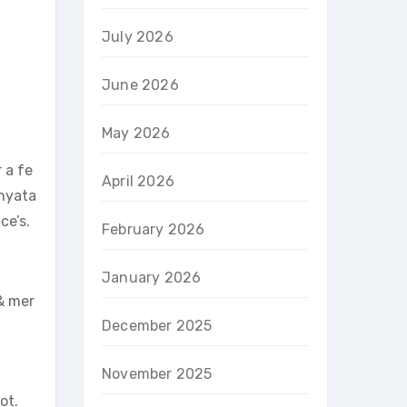
July 2026
June 2026
May 2026
 a fe
April 2026
 nyata
ce’s.
February 2026
January 2026
& mer
December 2025
November 2025
ot.