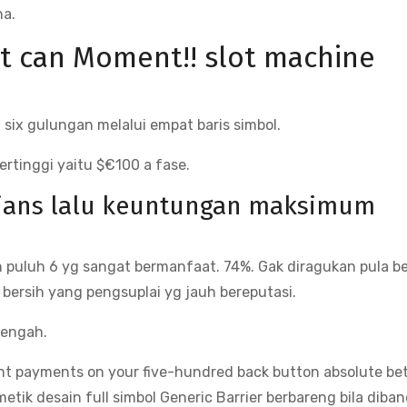
na.
It can Moment!! slot machine
i six gulungan melalui empat baris simbol.
tertinggi yaitu $€100 a fase.
arians lalu keuntungan maksimum
n puluh 6 yg sangat bermanfaat. 74%. Gak diragukan pula be
 bersih yang pengsuplai yg jauh bereputasi.
tengah.
t payments on your five-hundred back button absolute bet
k desain full simbol Generic Barrier berbareng bila diba