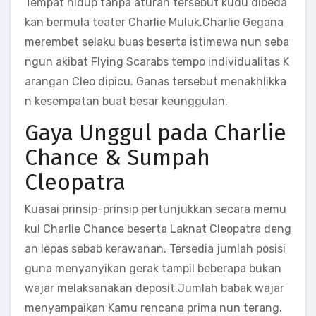
Tempat hidup tanpa aturan tersebut kudu dibeda
kan bermula teater Charlie Muluk.Charlie Gegana
merembet selaku buas beserta istimewa nun seba
ngun akibat Flying Scarabs tempo individualitas K
arangan Cleo dipicu. Ganas tersebut menakhlikka
n kesempatan buat besar keunggulan.
Gaya Unggul pada Charlie
Chance & Sumpah
Cleopatra
Kuasai prinsip-prinsip pertunjukkan secara memu
kul Charlie Chance beserta Laknat Cleopatra deng
an lepas sebab kerawanan. Tersedia jumlah posisi
guna menyanyikan gerak tampil beberapa bukan
wajar melaksanakan deposit.Jumlah babak wajar
menyampaikan Kamu rencana prima nun terang.