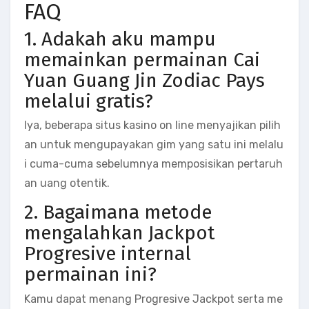
FAQ
1. Adakah aku mampu
memainkan permainan Cai
Yuan Guang Jin Zodiac Pays
melalui gratis?
Iya, beberapa situs kasino on line menyajikan pilih
an untuk mengupayakan gim yang satu ini melalu
i cuma-cuma sebelumnya memposisikan pertaruh
an uang otentik.
2. Bagaimana metode
mengalahkan Jackpot
Progresive internal
permainan ini?
Kamu dapat menang Progresive Jackpot serta me