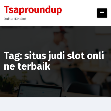
Skip
Tsaproundup
to
content
Daftar IDN Slot
Tag: situs judi slot onli
ne terbaik