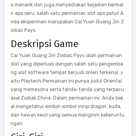
a menarik dan juga menyediakan kejadian bermai
n apa seru. salah satu permainan slot apa patut A
nda eksperimen merupakan Cai Yuan Guang Jin Z
odiac Pays.
Deskripsi Game
Cai Yuan Guang Jin Zodiac Pays ialah permainan
slot yang diperluas dengan salah satu pengemba
ng alat software tempat berjudi onlen terkenal, y
aitu Playtech.Permainan ini punya judul Oriental
yang memesona serta tanda-tanda yang terpacu
asal Zodiak China. Dalam permainan ini, Anda bak
al mengetahui simbol-simbol mirip dragon, kuda,
dan hewan kecil yang semua mengirim keberuntu
ngan.