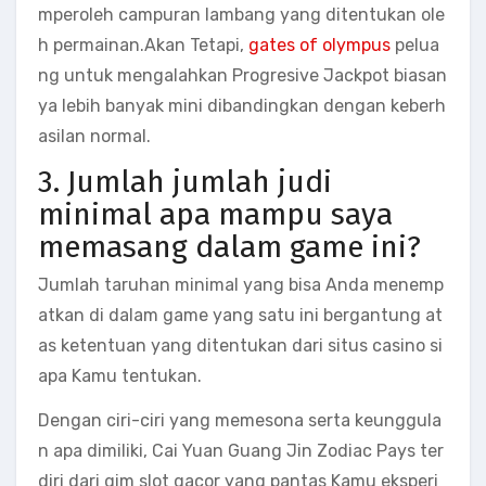
mperoleh campuran lambang yang ditentukan ole
h permainan.Akan Tetapi,
gates of olympus
pelua
ng untuk mengalahkan Progresive Jackpot biasan
ya lebih banyak mini dibandingkan dengan keberh
asilan normal.
3. Jumlah jumlah judi
minimal apa mampu saya
memasang dalam game ini?
Jumlah taruhan minimal yang bisa Anda menemp
atkan di dalam game yang satu ini bergantung at
as ketentuan yang ditentukan dari situs casino si
apa Kamu tentukan.
Dengan ciri-ciri yang memesona serta keunggula
n apa dimiliki, Cai Yuan Guang Jin Zodiac Pays ter
diri dari gim slot gacor yang pantas Kamu eksperi