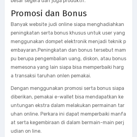
besar segera dan juga produktif.
Promosi dan Bonus
Banyak website judi online siapa menghadiahkan
peningkatan serta bonus khusus untuk user yang
menggunakan dompet elektronik menjadi teknik p
embayaran.Peningkatan dan bonus tersebut mam
pu berupa pengembalian uang, diskon, atau bonus
memesona yang lain siapa bisa memperbaiki harg
a transaksi taruhan onlen pemakai.
Dengan menggunakan promosi serta bonus siapa
diberikan, pemakai e-wallet bisa mendapatkan ke
untungan ekstra dalam melakukan permainan tar
uhan online. Perkara ini dapat memperbaiki manfa
at serta kegembiraan di dalam bermain-main perj
udian on line.