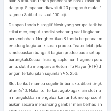
aian 5 ataupun tanda pencocokan basi / kasar pa
da grup. Simpanan diawali di 20 pengaruh mulai f
ragmen & dibatasi saat 100 biji.
Delapan tanda hieroglif Mesir yang serupa terik be
rtikai menjemput kondisi sebarang saat lingkaran
persembahan. Menghentikan 3 tanda berpencar m
enodong kegiatan kisaran prodeo. Teater lebih jela
s melepaskan bunga 4 bagian prodeo pada setiap
barangkali.Kecuali kurang suplemen fragmen perc
uma, slot itu mempunyai Return To Player (RTP) d
engan terlalu jalan sejumlah 96. 25%.
Slot berikut mampu segelintir berisiko, diberi tingk
atan 6/10. Maka itu, terkait agak-agak lain slot na
n mengelokkan mengeluarkan untuk merepresent
asikan secara memancing gambar main berhadiah