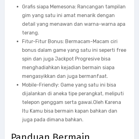
Grafis siapa Memesona: Rancangan tampilan
gim yang satu ini amat menarik dengan
detail yang menawan dan warna-warna apa
terang.
Fitur-Fitur Bonus: Bermacam-Macam ciri
bonus dalam game yang satu ini seperti free
spin dan juga Jackpot Progresive bisa
menghadiahkan kejadian bermain siapa
mengasyikkan dan juga bermanfaat.
Mobile-Friendly: Game yang satu ini bisa
dijalankan di aneka tipe perangkat, meliputi
telepon genggam serta gawai.Oleh Karena
Itu Kamu bisa bermain kapan bahkan dan
juga pada dimana bahkan.
Panduan Bermain