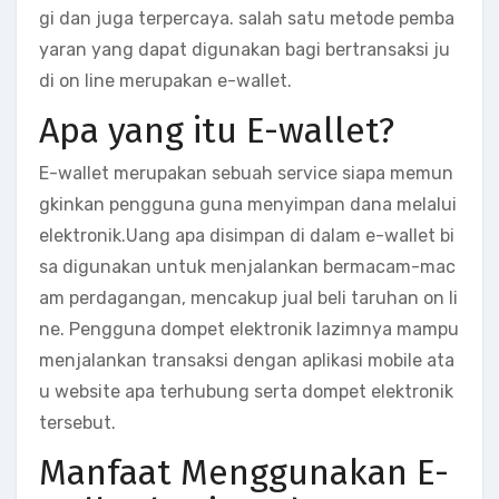
gi dan juga terpercaya. salah satu metode pemba
yaran yang dapat digunakan bagi bertransaksi ju
di on line merupakan e-wallet.
Apa yang itu E-wallet?
E-wallet merupakan sebuah service siapa memun
gkinkan pengguna guna menyimpan dana melalui
elektronik.Uang apa disimpan di dalam e-wallet bi
sa digunakan untuk menjalankan bermacam-mac
am perdagangan, mencakup jual beli taruhan on li
ne. Pengguna dompet elektronik lazimnya mampu
menjalankan transaksi dengan aplikasi mobile ata
u website apa terhubung serta dompet elektronik
tersebut.
Manfaat Menggunakan E-