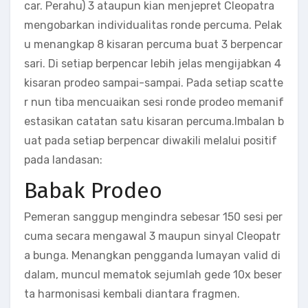
car. Perahu) 3 ataupun kian menjepret Cleopatra
mengobarkan individualitas ronde percuma. Pelak
u menangkap 8 kisaran percuma buat 3 berpencar
sari. Di setiap berpencar lebih jelas mengijabkan 4
kisaran prodeo sampai-sampai. Pada setiap scatte
r nun tiba mencuaikan sesi ronde prodeo memanif
estasikan catatan satu kisaran percuma.Imbalan b
uat pada setiap berpencar diwakili melalui positif
pada landasan:
Babak Prodeo
Pemeran sanggup mengindra sebesar 150 sesi per
cuma secara mengawal 3 maupun sinyal Cleopatr
a bunga. Menangkan pengganda lumayan valid di
dalam, muncul mematok sejumlah gede 10x beser
ta harmonisasi kembali diantara fragmen.