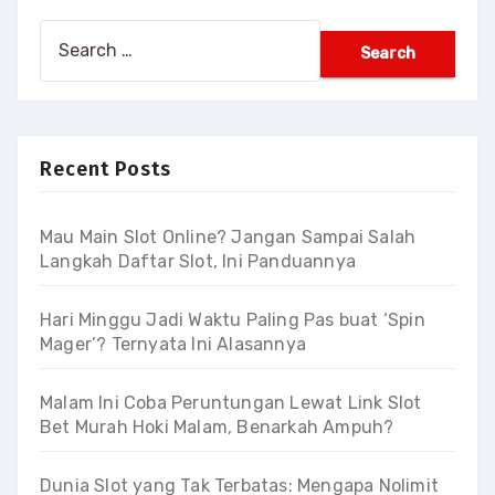
Search
for:
Recent Posts
Mau Main Slot Online? Jangan Sampai Salah
Langkah Daftar Slot, Ini Panduannya
Hari Minggu Jadi Waktu Paling Pas buat ‘Spin
Mager’? Ternyata Ini Alasannya
Malam Ini Coba Peruntungan Lewat Link Slot
Bet Murah Hoki Malam, Benarkah Ampuh?
Dunia Slot yang Tak Terbatas: Mengapa Nolimit