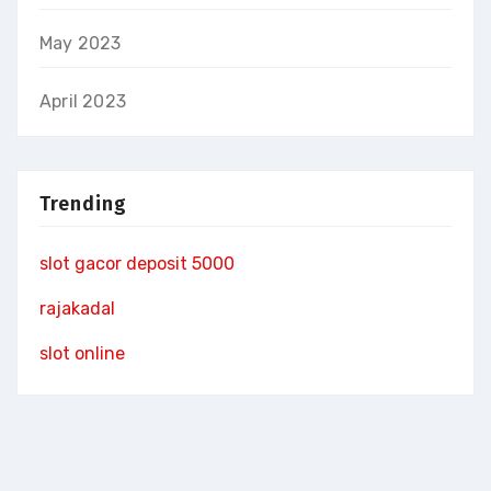
May 2023
April 2023
Trending
slot gacor deposit 5000
rajakadal
slot online