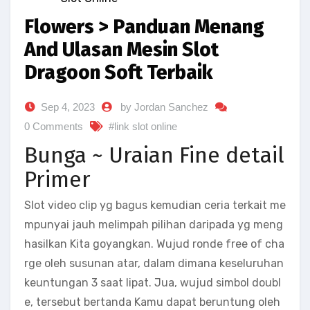
Flowers > Panduan Menang
And Ulasan Mesin Slot
Dragoon Soft Terbaik
Sep 4, 2023
by Jordan Sanchez
0 Comments
#link slot online
Bunga ~ Uraian Fine detail
Primer
Slot video clip yg bagus kemudian ceria terkait me
mpunyai jauh melimpah pilihan daripada yg meng
hasilkan Kita goyangkan. Wujud ronde free of cha
rge oleh susunan atar, dalam dimana keseluruhan
keuntungan 3 saat lipat. Jua, wujud simbol doubl
e, tersebut bertanda Kamu dapat beruntung oleh