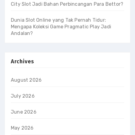
City Slot Jadi Bahan Perbincangan Para Bettor?
Dunia Slot Online yang Tak Pernah Tidur:
Mengapa Koleksi Game Pragmatic Play Jadi
Andalan?
Archives
August 2026
July 2026
June 2026
May 2026