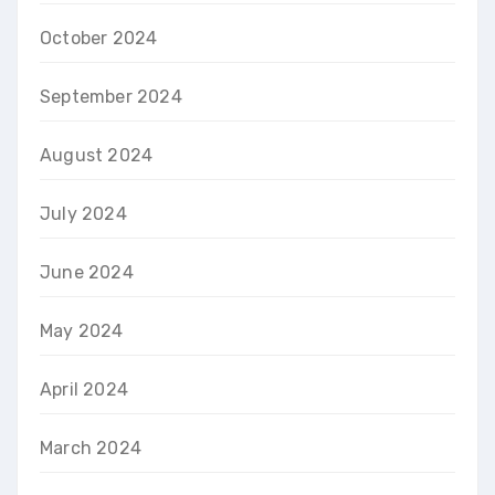
October 2024
September 2024
August 2024
July 2024
June 2024
May 2024
April 2024
March 2024