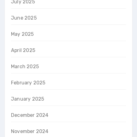
July 2025
June 2025
May 2025
April 2025
March 2025
February 2025
January 2025
December 2024
November 2024