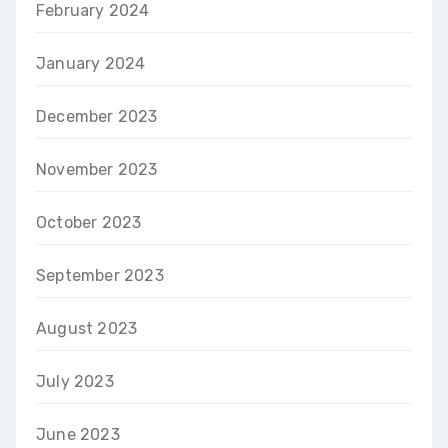
February 2024
January 2024
December 2023
November 2023
October 2023
September 2023
August 2023
July 2023
June 2023