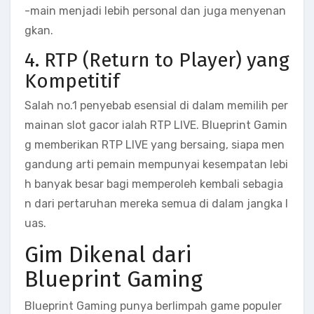
-main menjadi lebih personal dan juga menyenan
gkan.
4. RTP (Return to Player) yang
Kompetitif
Salah no.1 penyebab esensial di dalam memilih per
mainan slot gacor ialah RTP LIVE. Blueprint Gamin
g memberikan RTP LIVE yang bersaing, siapa men
gandung arti pemain mempunyai kesempatan lebi
h banyak besar bagi memperoleh kembali sebagia
n dari pertaruhan mereka semua di dalam jangka l
uas.
Gim Dikenal dari
Blueprint Gaming
Blueprint Gaming punya berlimpah game populer