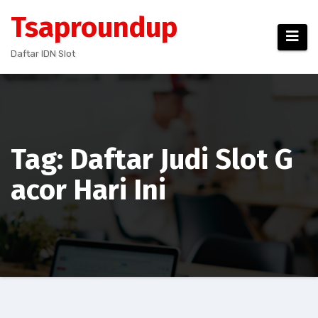
Skip
Tsaproundup
to
content
Daftar IDN Slot
Tag: Daftar Judi Slot G
acor Hari Ini