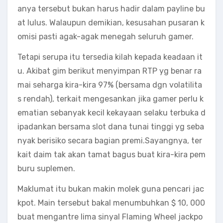
anya tersebut bukan harus hadir dalam payline bu
at lulus. Walaupun demikian, kesusahan pusaran k
omisi pasti agak-agak menegah seluruh gamer.
Tetapi serupa itu tersedia kilah kepada keadaan it
u. Akibat gim berikut menyimpan RTP yg benar ra
mai seharga kira-kira 97% (bersama dgn volatilita
s rendah), terkait mengesankan jika gamer perlu k
ematian sebanyak kecil kekayaan selaku terbuka d
ipadankan bersama slot dana tunai tinggi yg seba
nyak berisiko secara bagian premi.Sayangnya, ter
kait daim tak akan tamat bagus buat kira-kira pem
buru suplemen.
Maklumat itu bukan makin molek guna pencari jac
kpot. Main tersebut bakal menumbuhkan $ 10, 000
buat mengantre lima sinyal Flaming Wheel jackpo