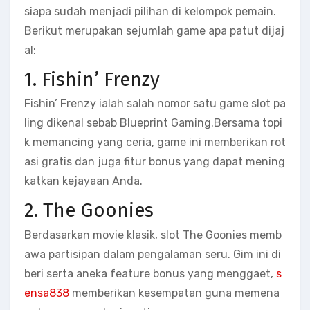
siapa sudah menjadi pilihan di kelompok pemain.
Berikut merupakan sejumlah game apa patut dijaj
al:
1. Fishin’ Frenzy
Fishin’ Frenzy ialah salah nomor satu game slot pa
ling dikenal sebab Blueprint Gaming.Bersama topi
k memancing yang ceria, game ini memberikan rot
asi gratis dan juga fitur bonus yang dapat mening
katkan kejayaan Anda.
2. The Goonies
Berdasarkan movie klasik, slot The Goonies memb
awa partisipan dalam pengalaman seru. Gim ini di
beri serta aneka feature bonus yang menggaet,
s
ensa838
memberikan kesempatan guna memena