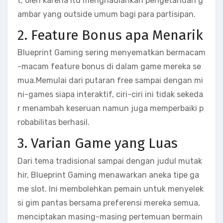
t, oleh karena itu menghadiahkan pengetahuan g
ambar yang outside umum bagi para partisipan.
2. Feature Bonus apa Menarik
Blueprint Gaming sering menyematkan bermacam
-macam feature bonus di dalam game mereka se
mua.Memulai dari putaran free sampai dengan mi
ni-games siapa interaktif, ciri-ciri ini tidak sekeda
r menambah keseruan namun juga memperbaiki p
robabilitas berhasil.
3. Varian Game yang Luas
Dari tema tradisional sampai dengan judul mutak
hir, Blueprint Gaming menawarkan aneka tipe ga
me slot. Ini membolehkan pemain untuk menyelek
si gim pantas bersama preferensi mereka semua,
menciptakan masing-masing pertemuan bermain