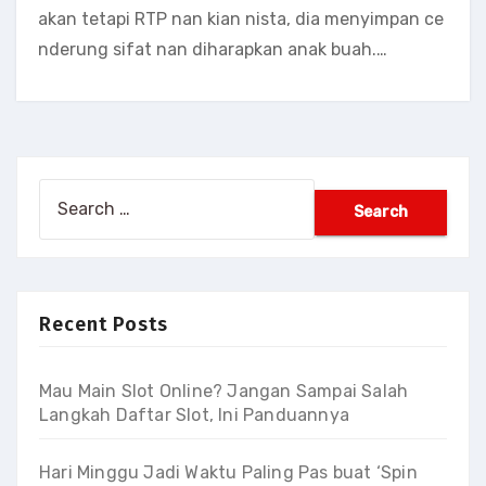
akan tetapi RTP nan kian nista, dia menyimpan ce
nderung sifat nan diharapkan anak buah.…
Search
for:
Recent Posts
Mau Main Slot Online? Jangan Sampai Salah
Langkah Daftar Slot, Ini Panduannya
Hari Minggu Jadi Waktu Paling Pas buat ‘Spin