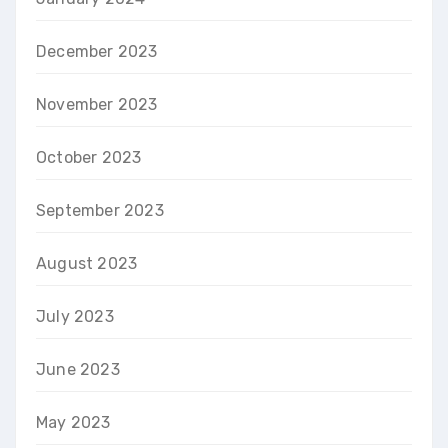
December 2023
November 2023
October 2023
September 2023
August 2023
July 2023
June 2023
May 2023