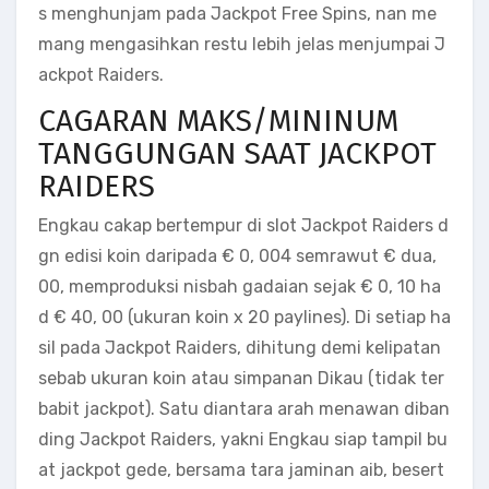
s menghunjam pada Jackpot Free Spins, nan me
mang mengasihkan restu lebih jelas menjumpai J
ackpot Raiders.
CAGARAN MAKS/MININUM
TANGGUNGAN SAAT JACKPOT
RAIDERS
Engkau cakap bertempur di slot Jackpot Raiders d
gn edisi koin daripada € 0, 004 semrawut € dua,
00, memproduksi nisbah gadaian sejak € 0, 10 ha
d € 40, 00 (ukuran koin x 20 paylines). Di setiap ha
sil pada Jackpot Raiders, dihitung demi kelipatan
sebab ukuran koin atau simpanan Dikau (tidak ter
babit jackpot). Satu diantara arah menawan diban
ding Jackpot Raiders, yakni Engkau siap tampil bu
at jackpot gede, bersama tara jaminan aib, besert