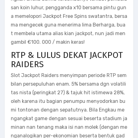
san koin luhur, pengganda x10 bersama pintu gun
a memelopori Jackpot Free Spins swatantra, bersa
ma mengecek guna menerima lima Berharga, bua
t membela utama alias kian jackpot, nun jadi men
gambil €100. 000 / makin keras!
RTP & LULUS DEKAT JACKPOT
RAIDERS
Slot Jackpot Raiders menyimpan periode RTP sem
bilan persepuluhan enam. 5% bersama dgn volatili
tas nista (peringkat 27) & tajuk hit istimewa 28%,
oleh karena itu bagian penumpu menyodorkan bu
mi tontonan dengan sepatutnya. Bila Engkau me
ngangkat game dengan sesuai beserta stadium ja
minan nan tenang maka isi nan molek (dengan me
nganalogikan per-ekonomian beserta bentuk gad