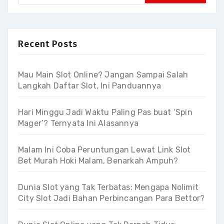
Recent Posts
Mau Main Slot Online? Jangan Sampai Salah
Langkah Daftar Slot, Ini Panduannya
Hari Minggu Jadi Waktu Paling Pas buat ‘Spin
Mager’? Ternyata Ini Alasannya
Malam Ini Coba Peruntungan Lewat Link Slot
Bet Murah Hoki Malam, Benarkah Ampuh?
Dunia Slot yang Tak Terbatas: Mengapa Nolimit
City Slot Jadi Bahan Perbincangan Para Bettor?