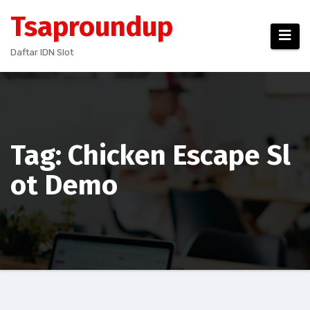
Skip
Tsaproundup
to
content
Daftar IDN Slot
Tag: Chicken Escape Sl
ot Demo