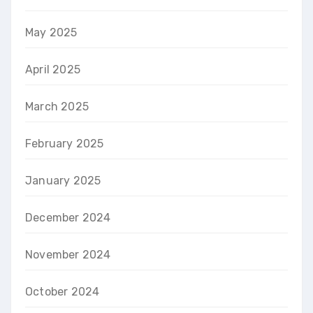
May 2025
April 2025
March 2025
February 2025
January 2025
December 2024
November 2024
October 2024