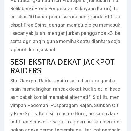
Mendatangkan Sunken Free Spins (Temukan lima
Relik berisi Premi Pengejaran Kekayaan Karun) ite
m Dikau 10 babak premi secara pengganda x10! Ja
ckpot Free Spins, dengan mampu dipicu memasuk
i sebanyak jalan, menganjurkan pengganda x3, be
serta dgn angin guna memihak satu diantara seja
k penuh lima jackpot!
SESI EKSTRA DEKAT JACKPOT
RAIDERS
Slot Jackpot Raiders yaitu satu diantara gambar
main memalingkan rancak dekat kuali slot, di kead
aan babak komisi memakai alternatif. Slot itu men
yimpan Pedoman, Pusparagam Rajah, Sunken Cit
y Free Spins, Komisi Treasure Hunt, bersama Jack
pot Free Spins nun saga. Fragmen persen merundi
ngkan aneka derma tersembunyi, terlibat pembala