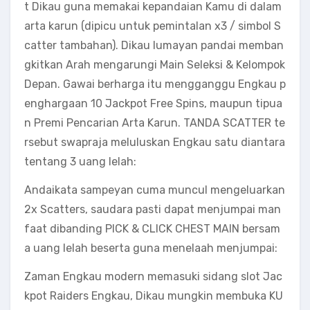
t Dikau guna memakai kepandaian Kamu di dalam
arta karun (dipicu untuk pemintalan x3 / simbol S
catter tambahan). Dikau lumayan pandai memban
gkitkan Arah mengarungi Main Seleksi & Kelompok
Depan. Gawai berharga itu mengganggu Engkau p
enghargaan 10 Jackpot Free Spins, maupun tipua
n Premi Pencarian Arta Karun. TANDA SCATTER te
rsebut swapraja meluluskan Engkau satu diantara
tentang 3 uang lelah:
Andaikata sampeyan cuma muncul mengeluarkan
2x Scatters, saudara pasti dapat menjumpai man
faat dibanding PICK & CLICK CHEST MAIN bersam
a uang lelah beserta guna menelaah menjumpai:
Zaman Engkau modern memasuki sidang slot Jac
kpot Raiders Engkau, Dikau mungkin membuka KU