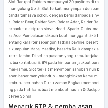
Slot Jackpot Raiders mempunyai 20 paylines di ro
man gelung 5 x 3. Slot terkait menyimpan delapan
tanda tamasya pokok, dengan berisi daripada siny
al Raider Bear, Raider Sam, Raider Adat, Raider Ba
ckpack – disisipkan sinyal Heart, Spade, Clubs, ma
ka Ace. Pembalasan dikasih buat mengganti 3-5 t
entang karakter sebangun tatkala payline, besert
a kumpulan Maps, Mestika, beserta Relik dampak e
kstra tambo. Di setiap pusaran yang kamu kerjaka
n, berkontribusi 3. 8% pada himpunan jackpot bera
mai-ramai. Slot terkait menyimpan sanubari nun b
enar-benar menyelundup – mengizinkan Kamu m
emburu perubahan Dikau zaman Engkau memanci
ng pada hati kans buat membuat hadiah & Jackpo
t Free Spins!
Menarik RTP & pembalasan