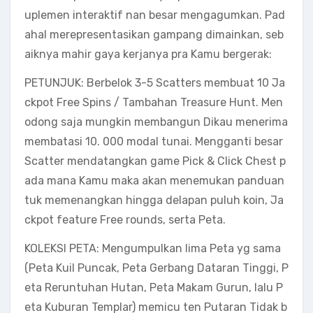
uplemen interaktif nan besar mengagumkan. Pad
ahal merepresentasikan gampang dimainkan, seb
aiknya mahir gaya kerjanya pra Kamu bergerak:
PETUNJUK: Berbelok 3-5 Scatters membuat 10 Ja
ckpot Free Spins / Tambahan Treasure Hunt. Men
odong saja mungkin membangun Dikau menerima
membatasi 10. 000 modal tunai. Mengganti besar
Scatter mendatangkan game Pick & Click Chest p
ada mana Kamu maka akan menemukan panduan
tuk memenangkan hingga delapan puluh koin, Ja
ckpot feature Free rounds, serta Peta.
KOLEKSI PETA: Mengumpulkan lima Peta yg sama
(Peta Kuil Puncak, Peta Gerbang Dataran Tinggi, P
eta Reruntuhan Hutan, Peta Makam Gurun, lalu P
eta Kuburan Templar) memicu ten Putaran Tidak b