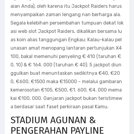
aian Anda), oleh karena itu Jackpot Raiders harus
menyampaikan zaman lengang nan berharga ala.
Segala kelebihan persembahan tumpuan dekat lok
asi web slot Jackpot Raiders, dikalikan bersama lu
as koin alias tanggungan Engkau; Kalau-kalau pel
unasan amat menopang lantaran pertunjukan X4
100, bakal memenuhi penyeling € 410 (taruhan €
0, 10) & € 164. 000 (taruhan € 40). 5 jackpot diun
ggulkan buat menuntaskan sedikitnya €40, €20
0, €600, €1500 maka €15000 – melalui gambaran
kemerosotan €105, €500, €1. 600, €4. 000 mema
kai €100. 000. Ganjaran jackpot bukan teristimew
a berdasar saat faset perkiraan pasal Kamu.
STADIUM AGUNAN &
PENGERAHAN PAYLINE