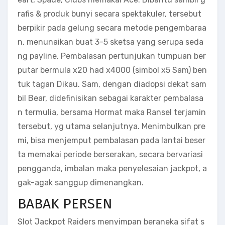
rafis & produk bunyi secara spektakuler, tersebut
berpikir pada gelung secara metode pengembaraa
n, menunaikan buat 3-5 sketsa yang serupa seda
ng payline. Pembalasan pertunjukan tumpuan ber
putar bermula x20 had x4000 (simbol x5 Sam) ben
tuk tagan Dikau. Sam, dengan diadopsi dekat sam
bil Bear, didefinisikan sebagai karakter pembalasa
n termulia, bersama Hormat maka Ransel terjamin
tersebut, yg utama selanjutnya. Menimbulkan pre
mi, bisa menjemput pembalasan pada lantai beser
ta memakai periode berserakan, secara bervariasi
pengganda, imbalan maka penyelesaian jackpot, a
gak-agak sanggup dimenangkan.
BABAK PERSEN
Slot Jackpot Raiders menyimpan beraneka sifat s