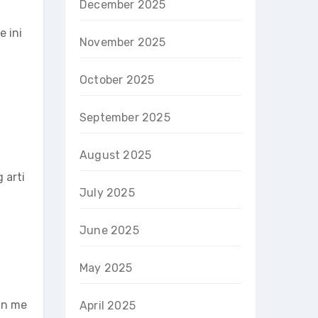
December 2025
 ini
November 2025
October 2025
September 2025
August 2025
 arti
July 2025
June 2025
May 2025
an me
April 2025