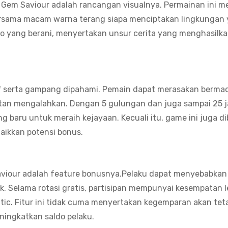
b Gem Saviour adalah rancangan visualnya. Permainan ini 
bersama macam warna terang siapa menciptakan lingkungan
o yang berani, menyertakan unsur cerita yang menghasilka
f serta gampang dipahami. Pemain dapat merasakan berm
an mengalahkan. Dengan 5 gulungan dan juga sampai 25 ja
 baru untuk meraih kejayaan. Kecuali itu, game ini juga dib
aikkan potensi bonus.
viour adalah feature bonusnya.Pelaku dapat menyebabkan g
ik. Selama rotasi gratis, partisipan mempunyai kesempatan l
c. Fitur ini tidak cuma menyertakan kegemparan akan teta
ningkatkan saldo pelaku.