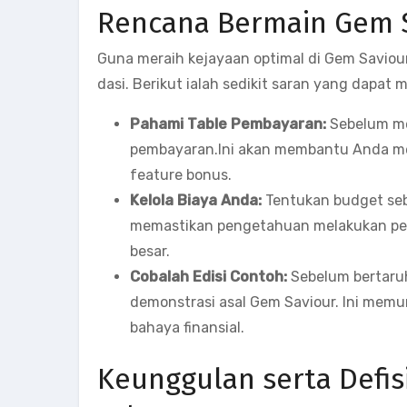
Rencana Bermain Gem 
Guna meraih kejayaan optimal di Gem Saviou
dasi. Berikut ialah sedikit saran yang dap
Pahami Table Pembayaran:
Sebelum me
pembayaran.Ini akan membantu Anda me
feature bonus.
Kelola Biaya Anda:
Tentukan budget sebe
memastikan pengetahuan melakukan per
besar.
Cobalah Edisi Contoh:
Sebelum bertaru
demonstrasi asal Gem Saviour. Ini mem
bahaya finansial.
Keunggulan serta Defis