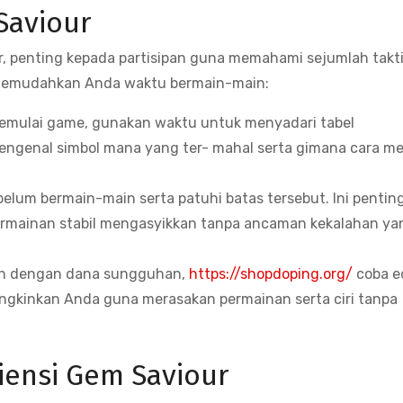
Saviour
r, penting kepada partisipan guna memahami sejumlah takt
at memudahkan Anda waktu bermain-main:
mulai game, gunakan waktu untuk menyadari tabel
ngenal simbol mana yang ter- mahal serta gimana cara m
lum bermain-main serta patuhi batas tersebut. Ini penting
mainan stabil mengasyikkan tanpa ancaman kekalahan ya
h dengan dana sungguhan,
https://shopdoping.org/
coba ed
ungkinkan Anda guna merasakan permainan serta ciri tanpa
iensi Gem Saviour