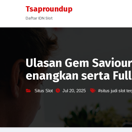
Skip
Tsaproundup
to
Daftar IDN Slot
content
Ulasan Gem Saviour
enangkan serta Ful
Situs Slot
Jul 20, 2025
#situs judi slot t