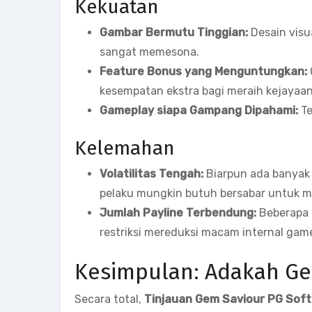
Kekuatan
Gambar Bermutu Tinggian:
Desain visu
sangat memesona.
Feature Bonus yang Menguntungkan:
kesempatan ekstra bagi meraih kejayaan
Gameplay siapa Gampang Dipahami:
Te
Kelemahan
Volatilitas Tengah:
Biarpun ada banyak 
pelaku mungkin butuh bersabar untuk 
Jumlah Payline Terbendung:
Beberapa 
restriksi mereduksi macam internal gam
Kesimpulan: Adakah Ge
Secara total,
Tinjauan Gem Saviour PG Soft