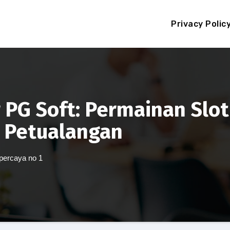
Privacy Polic
 PG Soft: Permainan Slot
l Petualangan
erpercaya no 1