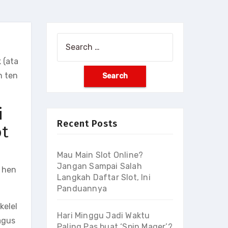
Search
for:
 (ata
n ten
i
Recent Posts
ot
Mau Main Slot Online?
Jangan Sampai Salah
 hen
Langkah Daftar Slot, Ini
Panduannya
kelel
Hari Minggu Jadi Waktu
agus
Paling Pas buat ‘Spin Mager’?