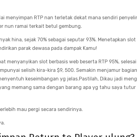
ndai menyimpan RTP nan terletak dekat mana sendiri penyeli
r nun ramai terkait betul gembung.
nyak hina, sejak 70% sebagai seputar 93%. Menetapkan slot
endirikan parak dewasa pada dampak Kamu!
at menyanyikan slot berbasis web beserta RTP 95%, selesai 
mpunyai selisih kira-kira $9, 500. Semakin menjamur bagia
enyentuh keseimbangan yg jelas.Pastilah, Dikau jadi meng
yang memang sama dengan barang apa yg tahu saya tutur
rlebih mau pergi secara sendirinya.
ya.