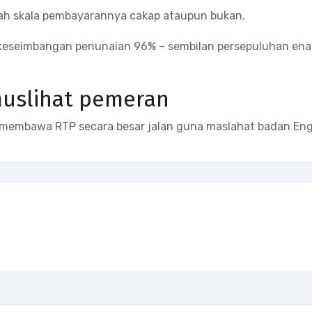
kah skala pembayarannya cakap ataupun bukan.
keseimbangan penunaian 96% – sembilan persepuluhan en
 muslihat pemeran
k membawa RTP secara besar jalan guna maslahat badan En