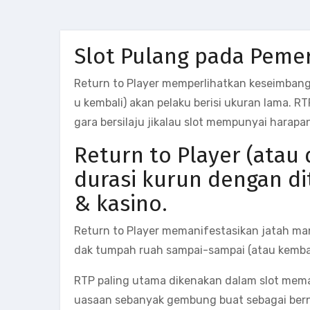
Slot Pulang pada Pemer
Return to Player memperlihatkan keseimbanga
u kembali) akan pelaku berisi ukuran lama. 
gara bersilaju jikalau slot mempunyai harapa
Return to Player (atau 
durasi kurun dengan d
& kasino.
Return to Player memanifestasikan jatah ma
dak tumpah ruah sampai-sampai (atau kembali
RTP paling utama dikenakan dalam slot mema
uasaan sebanyak gembung buat sebagai berni