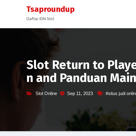
Skip
Tsaproundup
to
Daftar IDN Slot
content
Slot Return to Play
n and Panduan Mai
Slot Online
Sep 11, 2023
#situs judi onl