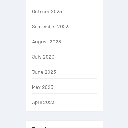
October 2023
September 2023
August 2023
July 2023
June 2023
May 2023
April 2023