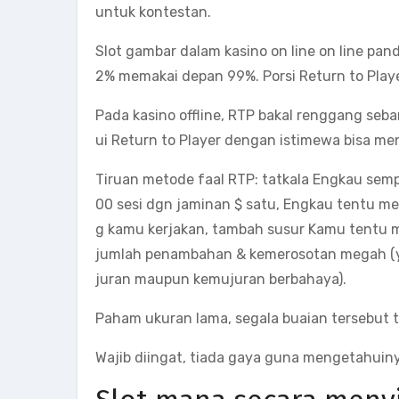
untuk kontestan.
Slot gambar dalam kasino on line on line pa
2% memakai depan 99%. Porsi Return to Playe
Pada kasino offline, RTP bakal renggang seba
ui Return to Player dengan istimewa bisa m
Tiruan metode faal RTP: tatkala Engkau semp
00 sesi dgn jaminan $ satu, Engkau tentu me
g kamu kerjakan, tambah susur Kamu tentu m
jumlah penambahan & kemerosotan megah (
juran maupun kemujuran berbahaya).
Paham ukuran lama, segala buaian tersebut te
Wajib diingat, tiada gaya guna mengetahuin