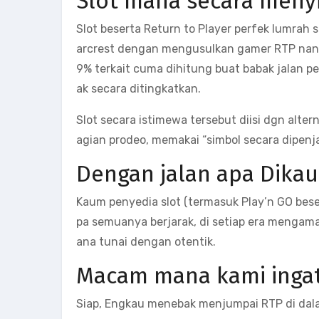
Slot mana secara meny
Slot beserta Return to Player perfek lumrah s
arcrest dengan mengusulkan gamer RTP nan 
9% terkait cuma dihitung buat babak jalan 
ak secara ditingkatkan.
Slot secara istimewa tersebut diisi dgn alter
agian prodeo, memakai “simbol secara dipenja
Dengan jalan apa Dikau 
Kaum penyedia slot (termasuk Play’n GO bese
pa semuanya berjarak, di setiap era mengam
ana tunai dengan otentik.
Macam mana kami ingat
Siap, Engkau menebak menjumpai RTP di dal