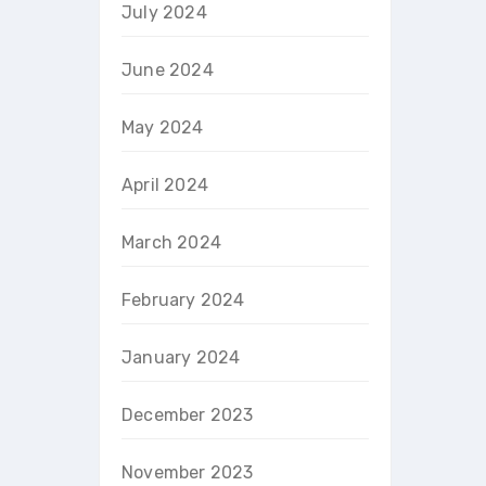
July 2024
June 2024
May 2024
April 2024
March 2024
February 2024
January 2024
December 2023
November 2023