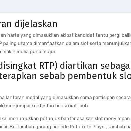
an dijelaskan
n harta yang dimasukkan akibat kandidat tentu pergi balik
RTP paling utama dimanfaatkan dalam slot serta menunjukka
n makin mulia guna mujur.
disingkat RTP) diartikan sebaga
iterapkan sebab pembentuk sl
na lantaran modal yang dimasukkan sama partisipan secara
) menjumpai kontestan berisi niat jauh.
kai menunjukkan petunjuk banter asalkan slot menyimpan 
lai. Bertambah garang periode Return To Player, tambah b