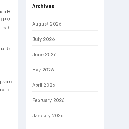
Archives
bab B
RTP 9
August 2026
a bab
July 2026
5x, b
June 2026
May 2026
g seru
April 2026
una d
February 2026
January 2026