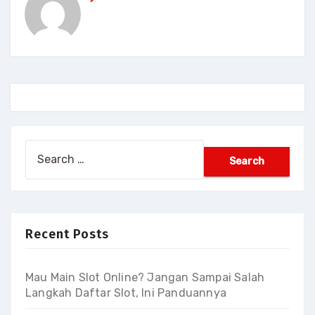
Search
for:
Recent Posts
Mau Main Slot Online? Jangan Sampai Salah
Langkah Daftar Slot, Ini Panduannya