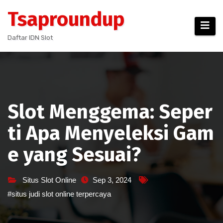
Skip
Tsaproundup
to
content
Daftar IDN Slot
Slot Menggema: Seper
ti Apa Menyeleksi Gam
e yang Sesuai?
Situs Slot Online
Sep 3, 2024
#situs judi slot online terpercaya