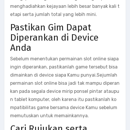
menghadiahkan kejayaan lebih besar banyak kali t
etapi serta jumlah total yang lebih mini.
Pastikan Gim Dapat
Diperankan di Device
Anda
Sebelum menentukan permainan slot online siapa
ingin diperankan, pastikanlah game tersebut bisa
dimainkan di device siapa Kamu punyai.Sejumlah
permainan slot online bisa jadi tak mampu diperan
kan pada segala device mirip ponsel pintar ataupu
n tablet komputer, oleh karena itu pastikanlah ko
mpatibilitas game bersama device Kamu sebelum
memutuskan untuk memainkannya.
Cari Rujukan serta