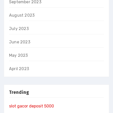
September 2023
August 2023
July 2023
June 2023
May 2023
April 2023
Trending
slot gacor deposit 5000