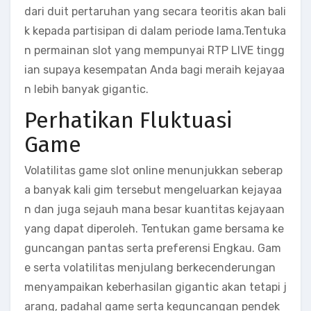
dari duit pertaruhan yang secara teoritis akan bali
k kepada partisipan di dalam periode lama.Tentuka
n permainan slot yang mempunyai RTP LIVE tingg
ian supaya kesempatan Anda bagi meraih kejayaa
n lebih banyak gigantic.
Perhatikan Fluktuasi
Game
Volatilitas game slot online menunjukkan seberap
a banyak kali gim tersebut mengeluarkan kejayaa
n dan juga sejauh mana besar kuantitas kejayaan
yang dapat diperoleh. Tentukan game bersama ke
guncangan pantas serta preferensi Engkau. Gam
e serta volatilitas menjulang berkecenderungan
menyampaikan keberhasilan gigantic akan tetapi j
arang, padahal game serta keguncangan pendek