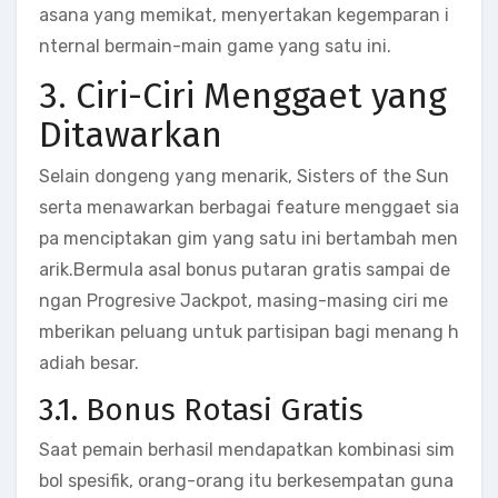
asana yang memikat, menyertakan kegemparan i
nternal bermain-main game yang satu ini.
3. Ciri-Ciri Menggaet yang
Ditawarkan
Selain dongeng yang menarik, Sisters of the Sun
serta menawarkan berbagai feature menggaet sia
pa menciptakan gim yang satu ini bertambah men
arik.Bermula asal bonus putaran gratis sampai de
ngan Progresive Jackpot, masing-masing ciri me
mberikan peluang untuk partisipan bagi menang h
adiah besar.
3.1. Bonus Rotasi Gratis
Saat pemain berhasil mendapatkan kombinasi sim
bol spesifik, orang-orang itu berkesempatan guna