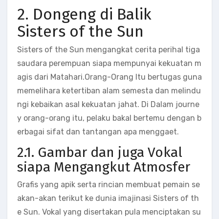
2. Dongeng di Balik
Sisters of the Sun
Sisters of the Sun mengangkat cerita perihal tiga
saudara perempuan siapa mempunyai kekuatan m
agis dari Matahari.Orang-Orang Itu bertugas guna
memelihara ketertiban alam semesta dan melindu
ngi kebaikan asal kekuatan jahat. Di Dalam journe
y orang-orang itu, pelaku bakal bertemu dengan b
erbagai sifat dan tantangan apa menggaet.
2.1. Gambar dan juga Vokal
siapa Mengangkut Atmosfer
Grafis yang apik serta rincian membuat pemain se
akan-akan terikut ke dunia imajinasi Sisters of th
e Sun. Vokal yang disertakan pula menciptakan su