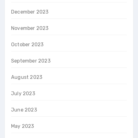
December 2023
November 2023
October 2023
September 2023
August 2023
July 2023
June 2023
May 2023