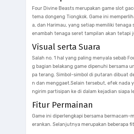
Four Divine Beasts merupakan game slot ga
tema dongeng Tiongkok. Game ini memperlih
a, dan Harimau, yang setiap memiliki tenaga
enambah tenaga seret tampilan akan tetapi 
Visual serta Suara
Salah no. 1 hal yang paling menyala sebab F
g bagian belakang game dipenuhi bersama uns
pa terang. Simbol-simbol di putaran dibuat 
n dan menggaet.Selain tersebut, efek nada 
ngirim partisipan ke di dalam kejadian siapa le
Fitur Permainan
Game ini diperlengkapi bersama bermacam-m
erankan. Selanjutnya merupakan beberapa fit