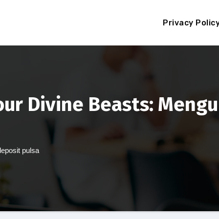
Privacy Polic
ur Divine Beasts: Meng
deposit pulsa