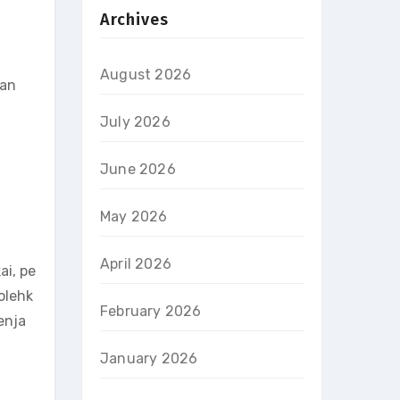
Archives
August 2026
kan
July 2026
June 2026
May 2026
April 2026
i, pe
olehk
February 2026
enja
January 2026