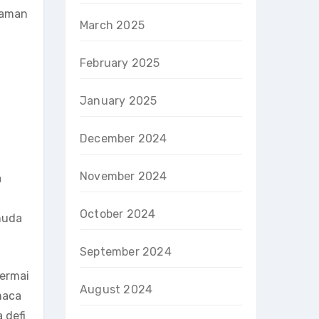
laman
March 2025
February 2025
January 2025
December 2024
November 2024
a
October 2024
muda
September 2024
bermai
August 2024
maca
 defi