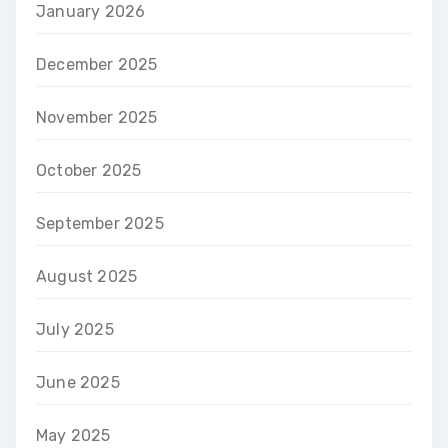
January 2026
December 2025
November 2025
October 2025
September 2025
August 2025
July 2025
June 2025
May 2025