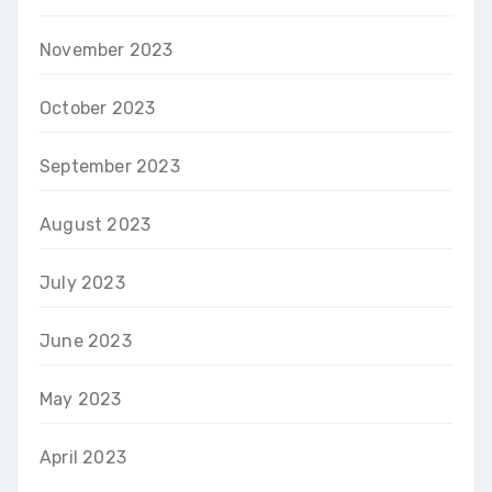
November 2023
October 2023
September 2023
August 2023
July 2023
June 2023
May 2023
April 2023