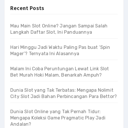
Recent Posts
Mau Main Slot Online? Jangan Sampai Salah
Langkah Daftar Slot, Ini Panduannya
Hari Minggu Jadi Waktu Paling Pas buat ‘Spin
Mager’? Ternyata Ini Alasannya
Malam Ini Coba Peruntungan Lewat Link Slot
Bet Murah Hoki Malam, Benarkah Ampuh?
Dunia Slot yang Tak Terbatas: Mengapa Nolimit
City Slot Jadi Bahan Perbincangan Para Bettor?
Dunia Slot Online yang Tak Pernah Tidur:
Mengapa Koleksi Game Pragmatic Play Jadi
Andalan?