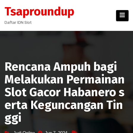
Skip
Tsaproundup
to
content
Daftar IDN Slot
Rencana Ampuh bagi
Melakukan Permainan
Slot Gacor Habanero s
erta Keguncangan Tin
ggi
Judi Online
Jun 7, 2024