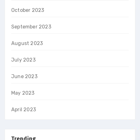
October 2023
September 2023
August 2023
July 2023
June 2023
May 2023
April 2023
Trending