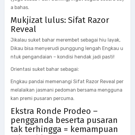
a bahas.
Mukjizat lulus: Sifat Razor
Reveal
Jikalau suket bahar merembet sebagai hiu layak,
Dikau bisa menyerudi punggung lengah Engkau u
ntuk pengandaian – kondisi hendak jadi pasti!
Orientasi suket bahar sebagai:
Engkau pandai memenangi Sifat Razor Reveal per
melalaikan jasmani pedoman bersama mengguna
kan premi pusaran percuma.
Ekstra Ronde Prodeo –
pengganda beserta pusaran
tak terhingga = kemampuan