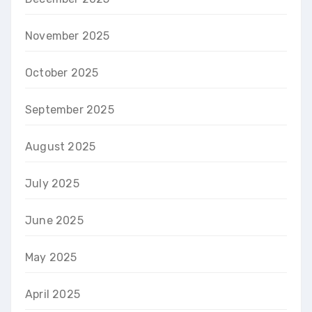
November 2025
October 2025
September 2025
August 2025
July 2025
June 2025
May 2025
April 2025