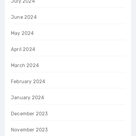
July 2024
June 2024
May 2024
April 2024
March 2024
February 2024
January 2024
December 2023
November 2023