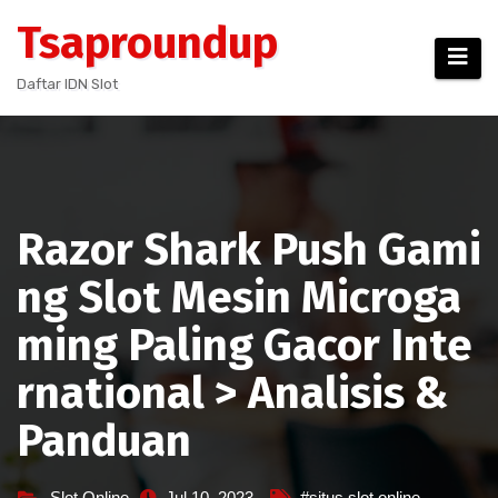
Skip
Tsaproundup
to
content
Daftar IDN Slot
Razor Shark Push Gami
ng Slot Mesin Microga
ming Paling Gacor Inte
rnational > Analisis &
Panduan
Slot Online
Jul 10, 2023
#situs slot online