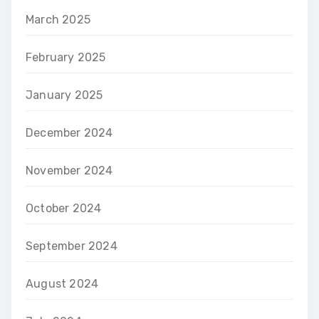
March 2025
February 2025
January 2025
December 2024
November 2024
October 2024
September 2024
August 2024