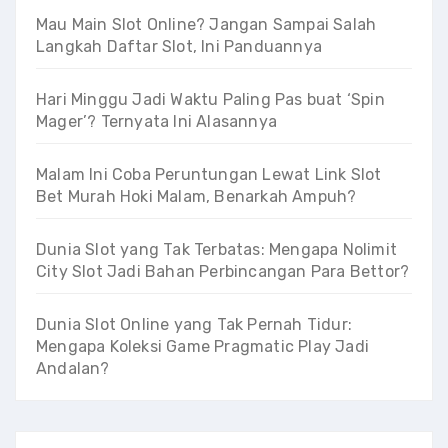
Mau Main Slot Online? Jangan Sampai Salah
Langkah Daftar Slot, Ini Panduannya
Hari Minggu Jadi Waktu Paling Pas buat ‘Spin
Mager’? Ternyata Ini Alasannya
Malam Ini Coba Peruntungan Lewat Link Slot
Bet Murah Hoki Malam, Benarkah Ampuh?
Dunia Slot yang Tak Terbatas: Mengapa Nolimit
City Slot Jadi Bahan Perbincangan Para Bettor?
Dunia Slot Online yang Tak Pernah Tidur:
Mengapa Koleksi Game Pragmatic Play Jadi
Andalan?