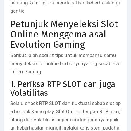
peluang Kamu guna mendapatkan keberhasilan gi
gantic.
Petunjuk Menyeleksi Slot
Online Menggema asal
Evolution Gaming
Berikut ialah sedikit tips untuk membantu Kamu
menyeleksi slot online berbunyi nyaring sebab Evo
lution Gaming:
1. Periksa RTP SLOT dan juga
Volatilitas
Selalu check RTP SLOT dan fluktuasi sebab slot ap
a hendak Kamu play. Slot Online dengan RTP menj
ulang dan volatilitas ceper condong menyampaik
an keberhasilan mungil melalui konsisten, padahal