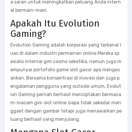
a saran untuk meningkatkan peluang Anda intern
al bermain-main.
Apakah Itu Evolution
Gaming?
Evolution Gaming adalah korporasi yang terkenal l
uas di dalam industri permainan online.Mereka sp
esialis internal gim casino seketika, namun juga m
empunyai portofolio game slot gacor apa menges
ankan. Bersama konsentrasi di inovasi dan juga p
engalaman pengguna yang outside umum, Evolut
ion Gaming pernah berhasil menciptakan bermaca
m-macam gim slot online siapa tidak sekedar men
ggaet dengan gambar tetapi juga menawarkan pe
luang berhasil yang menjulang.