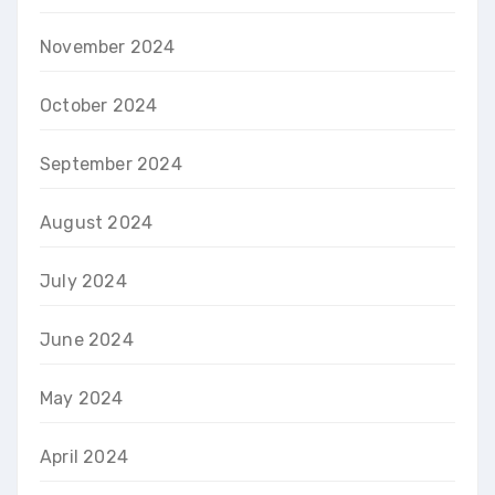
November 2024
October 2024
September 2024
August 2024
July 2024
June 2024
May 2024
April 2024