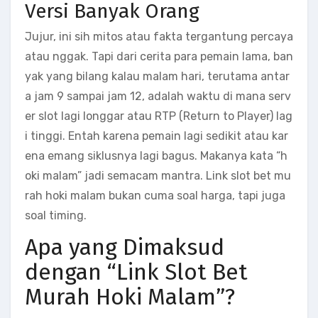
Versi Banyak Orang
Jujur, ini sih mitos atau fakta tergantung percaya
atau nggak. Tapi dari cerita para pemain lama, ban
yak yang bilang kalau malam hari, terutama antar
a jam 9 sampai jam 12, adalah waktu di mana serv
er slot lagi longgar atau RTP (Return to Player) lag
i tinggi. Entah karena pemain lagi sedikit atau kar
ena emang siklusnya lagi bagus. Makanya kata “h
oki malam” jadi semacam mantra. Link slot bet mu
rah hoki malam bukan cuma soal harga, tapi juga
soal timing.
Apa yang Dimaksud
dengan “Link Slot Bet
Murah Hoki Malam”?