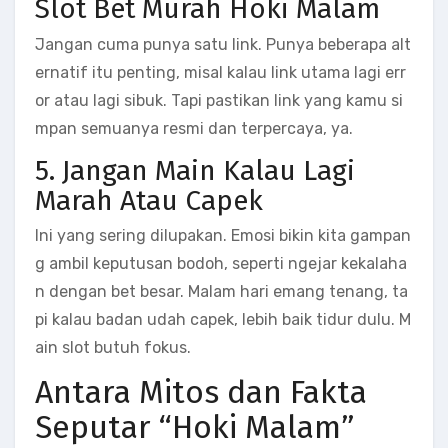
Slot Bet Murah Hoki Malam
Jangan cuma punya satu link. Punya beberapa alt
ernatif itu penting, misal kalau link utama lagi err
or atau lagi sibuk. Tapi pastikan link yang kamu si
mpan semuanya resmi dan terpercaya, ya.
5. Jangan Main Kalau Lagi
Marah Atau Capek
Ini yang sering dilupakan. Emosi bikin kita gampan
g ambil keputusan bodoh, seperti ngejar kekalaha
n dengan bet besar. Malam hari emang tenang, ta
pi kalau badan udah capek, lebih baik tidur dulu. M
ain slot butuh fokus.
Antara Mitos dan Fakta
Seputar “Hoki Malam”