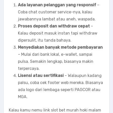
Ada layanan pelanggan yang responsif
–
Coba chat customer service-nya, kalau
jawabannya lambat atau aneh, waspada.
Proses deposit dan withdraw cepat
–
Kalau deposit masuk instan tapi withdraw
dipersulit, itu tanda bahaya.
Menyediakan banyak metode pembayaran
– Mulai dari bank lokal, e-wallet, sampai
pulsa. Semakin lengkap, biasanya makin
terpercaya.
Lisensi atau sertifikasi
– Walaupun kadang
palsu, coba cek footer web mereka. Biasanya
ada logo dari lembaga seperti PAGCOR atau
MGA.
Kalau kamu nemu link slot bet murah hoki malam