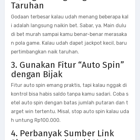
Taruhan
Godaan terbesar kalau udah menang beberapa kal
i adalah langsung naikin bet. Sabar, ya. Main dulu
di bet murah sampai kamu benar-benar merasaka
n pola game. Kalau udah dapet jackpot kecil, baru
pertimbangkan naik taruhan.
3. Gunakan Fitur “Auto Spin”
dengan Bijak
Fitur auto spin emang praktis, tapi kalau nggak di
kontrol bisa habis saldo tanpa kamu sadari. Coba s
etel auto spin dengan batas jumlah putaran dan t
arget win tertentu. Misal, stop auto spin kalau uda
h untung Rp100.000.
4. Perbanyak Sumber Link