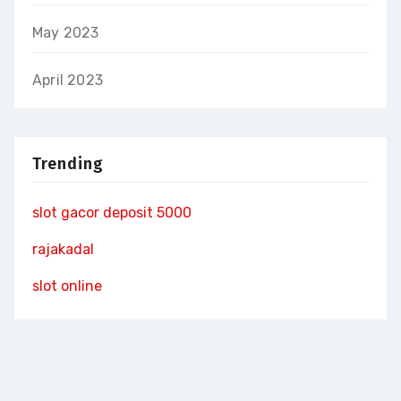
May 2023
April 2023
Trending
slot gacor deposit 5000
rajakadal
slot online