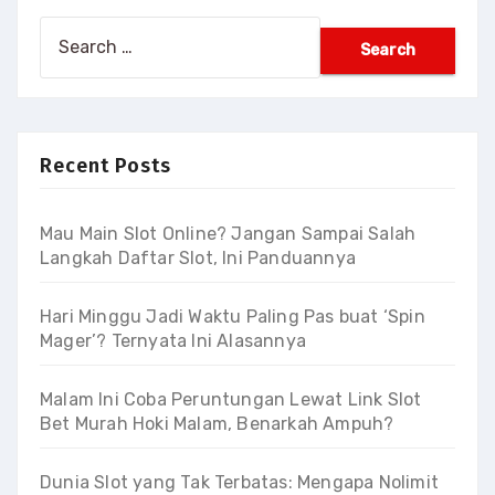
Search
for:
Recent Posts
Mau Main Slot Online? Jangan Sampai Salah
Langkah Daftar Slot, Ini Panduannya
Hari Minggu Jadi Waktu Paling Pas buat ‘Spin
Mager’? Ternyata Ini Alasannya
Malam Ini Coba Peruntungan Lewat Link Slot
Bet Murah Hoki Malam, Benarkah Ampuh?
Dunia Slot yang Tak Terbatas: Mengapa Nolimit