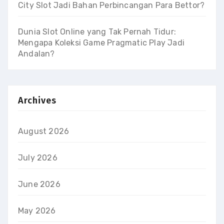
City Slot Jadi Bahan Perbincangan Para Bettor?
Dunia Slot Online yang Tak Pernah Tidur:
Mengapa Koleksi Game Pragmatic Play Jadi
Andalan?
Archives
August 2026
July 2026
June 2026
May 2026