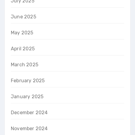
July 2025
June 2025
May 2025
April 2025
March 2025
February 2025
January 2025
December 2024
November 2024