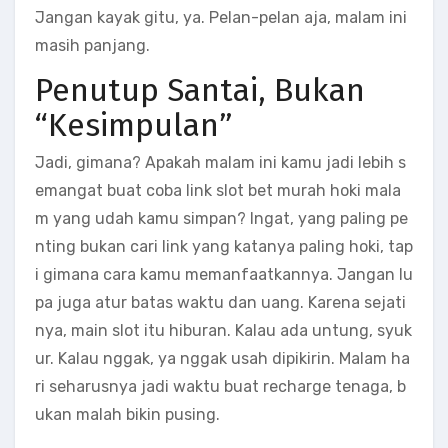
Jangan kayak gitu, ya. Pelan-pelan aja, malam ini
masih panjang.
Penutup Santai, Bukan
“Kesimpulan”
Jadi, gimana? Apakah malam ini kamu jadi lebih s
emangat buat coba link slot bet murah hoki mala
m yang udah kamu simpan? Ingat, yang paling pe
nting bukan cari link yang katanya paling hoki, tap
i gimana cara kamu memanfaatkannya. Jangan lu
pa juga atur batas waktu dan uang. Karena sejati
nya, main slot itu hiburan. Kalau ada untung, syuk
ur. Kalau nggak, ya nggak usah dipikirin. Malam ha
ri seharusnya jadi waktu buat recharge tenaga, b
ukan malah bikin pusing.