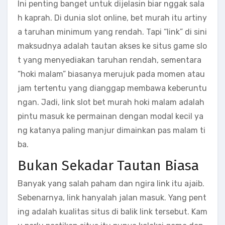
Ini penting banget untuk dijelasin biar nggak sala
h kaprah. Di dunia slot online, bet murah itu artiny
a taruhan minimum yang rendah. Tapi “link” di sini
maksudnya adalah tautan akses ke situs game slo
t yang menyediakan taruhan rendah, sementara
“hoki malam” biasanya merujuk pada momen atau
jam tertentu yang dianggap membawa keberuntu
ngan. Jadi, link slot bet murah hoki malam adalah
pintu masuk ke permainan dengan modal kecil ya
ng katanya paling manjur dimainkan pas malam ti
ba.
Bukan Sekadar Tautan Biasa
Banyak yang salah paham dan ngira link itu ajaib.
Sebenarnya, link hanyalah jalan masuk. Yang pent
ing adalah kualitas situs di balik link tersebut. Kam