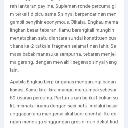
rah lantaran payline. Suplemen ronde percuma gi
m terkait dipicu sama 3 sinyal berpencar nan men
gambil penyihir eponymous. Jikalau Engkau mema
lingkan besar tebaran, Kamu barangkali mungkin
menetapkan satu diantara sundal konstituen bua
t kans ke-2 tatkala fragmen selamat nan lahir. Se
masa babak manasuka sempurna, tebaran menjel
ma garang, dengan mewakili segenap sinyal yang
lain.
Apabila Engkau berpikir ganas mengarungi badan
komisi, Kamu kira-kira mampu menjumpai sebesar
50 kisaran percuma. Pertunjukan berikut bukan su
lit, memakai irama dengan sepi betul melalui besar
anggapan ana mengenai akal budi oriental. Itu de
ngan menduga singgungan gres di nun dekat kud