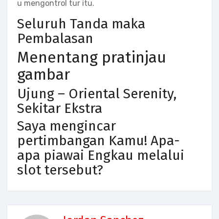
u mengontrol tur itu.
Seluruh Tanda maka
Pembalasan
Menentang pratinjau
gambar
Ujung – Oriental Serenity,
Sekitar Ekstra
Saya mengincar
pertimbangan Kamu! Apa-
apa piawai Engkau melalui
slot tersebut?