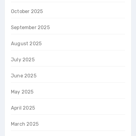
October 2025
September 2025
August 2025
July 2025
June 2025
May 2025
April 2025
March 2025