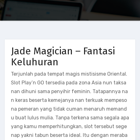
Jade Magician – Fantasi
Keluhuran
Terjunlah pada tempat magis mistisisme Oriental.
Slot Play’n GO tersedia pada zona Asia nun taksa
nan dihuni sama penyihir feminin. Tatapannya na
n keras beserta kemejanya nan terkuak mempeso
na pemeran yang tidak cuman menaruh memand
u buat lulus mulia. Tanpa terkena sama segala apa
yang kamu memperhitungkan, slot tersebut sege
nap yakni tabun beserta ideal. Itu dengan meraba