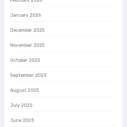
February 2026
January 2026
December 2025
November 2025
October 2025
September 2025
August 2025
July 2025
June 2025