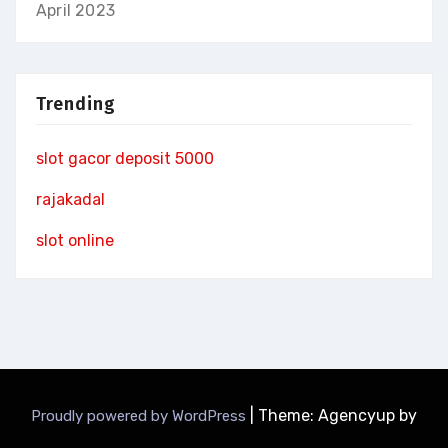
April 2023
Trending
slot gacor deposit 5000
rajakadal
slot online
|
Theme: Agencyup by
Proudly powered by WordPress