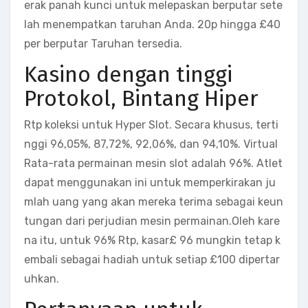
erak panah kunci untuk melepaskan berputar sete
lah menempatkan taruhan Anda. 20p hingga £40
per berputar Taruhan tersedia.
Kasino dengan tinggi
Protokol, Bintang Hiper
Rtp koleksi untuk Hyper Slot. Secara khusus, terti
nggi 96,05%, 87,72%, 92,06%, dan 94,10%. Virtual
Rata-rata permainan mesin slot adalah 96%. Atlet
dapat menggunakan ini untuk memperkirakan ju
mlah uang yang akan mereka terima sebagai keun
tungan dari perjudian mesin permainan.Oleh kare
na itu, untuk 96% Rtp, kasar£ 96 mungkin tetap k
embali sebagai hadiah untuk setiap £100 dipertar
uhkan.