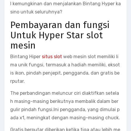
l kemungkinan dan menjalankan Bintang Hyper ka
sino untuk seluruhnya?
Pembayaran dan fungsi
Untuk Hyper Star slot
mesin
Bintang Hiper
situs slot
web mesin slot memiliki li
ma unik fungsi, termasuk a hadiah memiliki, eksot
is ikon, pindah penjepit, pengganda, dan gratis be
rputar.
The perbandingan meluncur ciri diaktifkan setela
h masing-masing berikutnya membalik dalam ber
gulir pindah fungsi.Ini pengganda, yang dimulai p
ada x1, meningkat dengan masing-masing chuck.
Gratis berputar diberikan ketika tiga atau lebih me