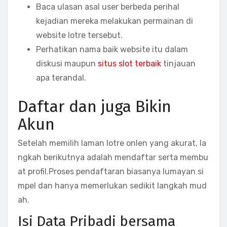
Baca ulasan asal user berbeda perihal
kejadian mereka melakukan permainan di
website lotre tersebut.
Perhatikan nama baik website itu dalam
diskusi maupun
situs slot terbaik
tinjauan
apa terandal.
Daftar dan juga Bikin
Akun
Setelah memilih laman lotre onlen yang akurat, la
ngkah berikutnya adalah mendaftar serta membu
at profil.Proses pendaftaran biasanya lumayan si
mpel dan hanya memerlukan sedikit langkah mud
ah.
Isi Data Pribadi bersama