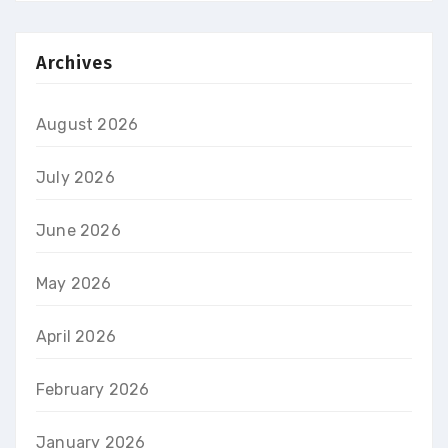
Archives
August 2026
July 2026
June 2026
May 2026
April 2026
February 2026
January 2026