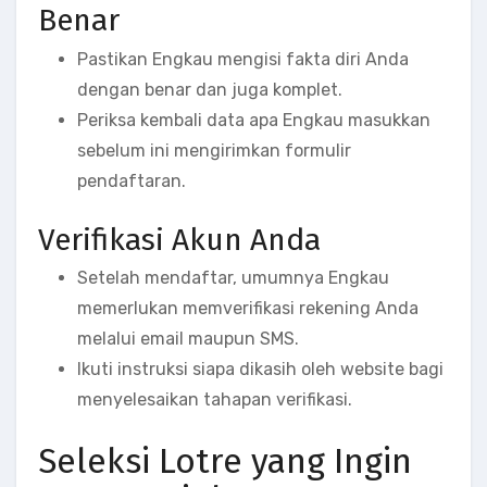
Benar
Pastikan Engkau mengisi fakta diri Anda
dengan benar dan juga komplet.
Periksa kembali data apa Engkau masukkan
sebelum ini mengirimkan formulir
pendaftaran.
Verifikasi Akun Anda
Setelah mendaftar, umumnya Engkau
memerlukan memverifikasi rekening Anda
melalui email maupun SMS.
Ikuti instruksi siapa dikasih oleh website bagi
menyelesaikan tahapan verifikasi.
Seleksi Lotre yang Ingin