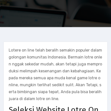
Lotere on line telah beralih semakin populer dalam
golongan komunitas Indonesia. Bermain lotre onle
n nggak sekedar mudah, akan tetapi juga mempro
duksi melimpah kesenangan dan kebahagiaan. Ke
pada mereka semua apa muda kenal game lotre o
nline, mungkin terlihat sedikit sulit. Akan Tetapi, s
erta bimbingan siapa tepat, Anda pula bisa beralih
juara di dalam lotre on line.
Seleksi Website Lotre On