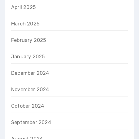
April 2025
March 2025
February 2025
January 2025
December 2024
November 2024
October 2024
September 2024
August 2024