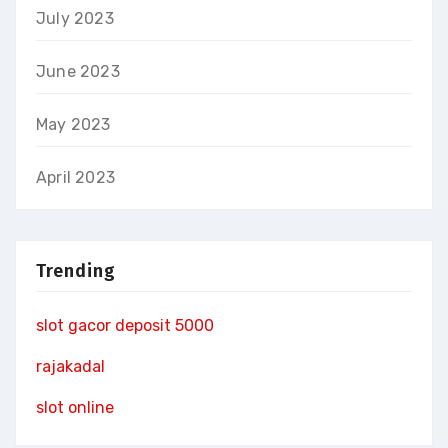
July 2023
June 2023
May 2023
April 2023
Trending
slot gacor deposit 5000
rajakadal
slot online