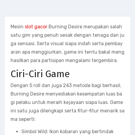
Mesin
slot gacor
Burning Desire merupakan salah
satu gim yang penuh sesak dengan tenaga dan ju
ga sensasi. Serta visual siapa indah serta pembay
aran apa menggiurkan, game ini tentu bakal meng
hasilkan para partisipan mengalami tergembira.
Ciri-Ciri Game
Dengan 5 roll dan juga 243 metode bagi berhasil,
Burning Desire menyediakan kesempatan luas ba
gi pelaku untuk meraih kejayaan siapa luas. Game
ini satu juga dilengkapi serta fitur-fitur menarik sa
ma seperti:
Simbol Wild: Ikon kobaran yang bertindak