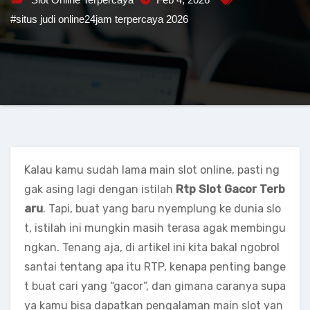
#situs judi online24jam terpercaya 2026
Kalau kamu sudah lama main slot online, pasti ng
gak asing lagi dengan istilah
Rtp Slot Gacor Terb
aru
. Tapi, buat yang baru nyemplung ke dunia slo
t, istilah ini mungkin masih terasa agak membingu
ngkan. Tenang aja, di artikel ini kita bakal ngobrol
santai tentang apa itu RTP, kenapa penting bange
t buat cari yang “gacor”, dan gimana caranya supa
ya kamu bisa dapatkan pengalaman main slot yan