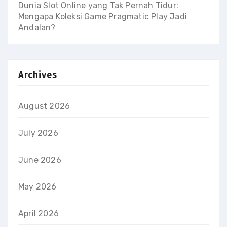
Dunia Slot Online yang Tak Pernah Tidur:
Mengapa Koleksi Game Pragmatic Play Jadi
Andalan?
Archives
August 2026
July 2026
June 2026
May 2026
April 2026