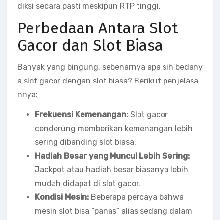
diksi secara pasti meskipun RTP tinggi.
Perbedaan Antara Slot
Gacor dan Slot Biasa
Banyak yang bingung, sebenarnya apa sih bedany
a slot gacor dengan slot biasa? Berikut penjelasa
nnya:
Frekuensi Kemenangan:
Slot gacor
cenderung memberikan kemenangan lebih
sering dibanding slot biasa.
Hadiah Besar yang Muncul Lebih Sering:
Jackpot atau hadiah besar biasanya lebih
mudah didapat di slot gacor.
Kondisi Mesin:
Beberapa percaya bahwa
mesin slot bisa “panas” alias sedang dalam