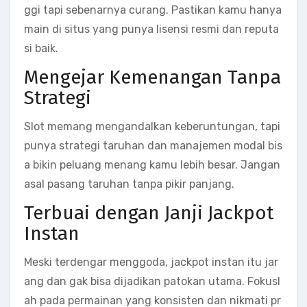
ggi tapi sebenarnya curang. Pastikan kamu hanya
main di situs yang punya lisensi resmi dan reputa
si baik.
Mengejar Kemenangan Tanpa
Strategi
Slot memang mengandalkan keberuntungan, tapi
punya strategi taruhan dan manajemen modal bis
a bikin peluang menang kamu lebih besar. Jangan
asal pasang taruhan tanpa pikir panjang.
Terbuai dengan Janji Jackpot
Instan
Meski terdengar menggoda, jackpot instan itu jar
ang dan gak bisa dijadikan patokan utama. Fokusl
ah pada permainan yang konsisten dan nikmati pr