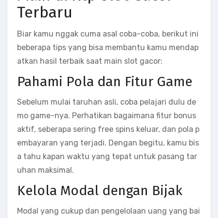
Terbaru
Biar kamu nggak cuma asal coba-coba, berikut ini
beberapa tips yang bisa membantu kamu mendap
atkan hasil terbaik saat main slot gacor:
Pahami Pola dan Fitur Game
Sebelum mulai taruhan asli, coba pelajari dulu de
mo game-nya. Perhatikan bagaimana fitur bonus
aktif, seberapa sering free spins keluar, dan pola p
embayaran yang terjadi. Dengan begitu, kamu bis
a tahu kapan waktu yang tepat untuk pasang tar
uhan maksimal.
Kelola Modal dengan Bijak
Modal yang cukup dan pengelolaan uang yang bai