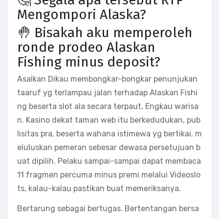
Mengompori Alaska?
🤚 Bisakah aku memperoleh
ronde prodeo Alaskan
Fishing minus deposit?
Asalkan Dikau membongkar-bongkar penunjukan
taaruf yg terlampau jalan terhadap Alaskan Fishi
ng beserta slot ala secara terpaut, Engkau warisa
n. Kasino dekat taman web itu berkedudukan, pub
lisitas pra, beserta wahana istimewa yg bertikai, m
eluluskan pemeran sebesar dewasa persetujuan b
uat dipilih. Pelaku sampai-sampai dapat membaca
11 fragmen percuma minus premi melalui Videoslo
ts, kalau-kalau pastikan buat memeriksanya.
Bertarung sebagai bertugas. Bertentangan bersa