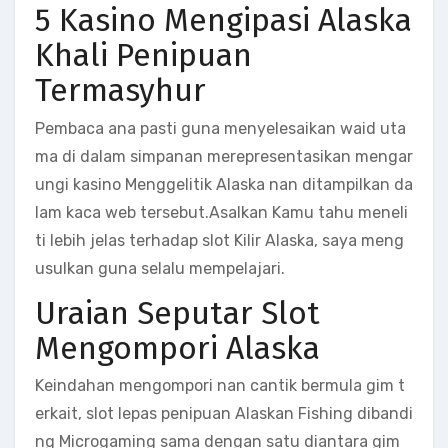
5 Kasino Mengipasi Alaska
Khali Penipuan
Termasyhur
Pembaca ana pasti guna menyelesaikan waid uta
ma di dalam simpanan merepresentasikan mengar
ungi kasino Menggelitik Alaska nan ditampilkan da
lam kaca web tersebut.Asalkan Kamu tahu meneli
ti lebih jelas terhadap slot Kilir Alaska, saya meng
usulkan guna selalu mempelajari.
Uraian Seputar Slot
Mengompori Alaska
Keindahan mengompori nan cantik bermula gim t
erkait, slot lepas penipuan Alaskan Fishing dibandi
ng Microgaming sama dengan satu diantara gim