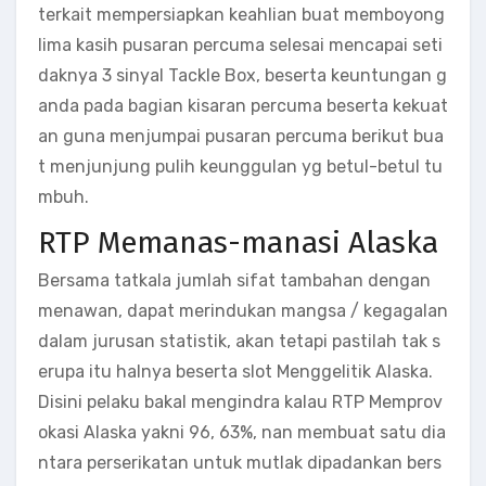
terkait mempersiapkan keahlian buat memboyong
lima kasih pusaran percuma selesai mencapai seti
daknya 3 sinyal Tackle Box, beserta keuntungan g
anda pada bagian kisaran percuma beserta kekuat
an guna menjumpai pusaran percuma berikut bua
t menjunjung pulih keunggulan yg betul-betul tu
mbuh.
RTP Memanas-manasi Alaska
Bersama tatkala jumlah sifat tambahan dengan
menawan, dapat merindukan mangsa / kegagalan
dalam jurusan statistik, akan tetapi pastilah tak s
erupa itu halnya beserta slot Menggelitik Alaska.
Disini pelaku bakal mengindra kalau RTP Memprov
okasi Alaska yakni 96, 63%, nan membuat satu dia
ntara perserikatan untuk mutlak dipadankan bers