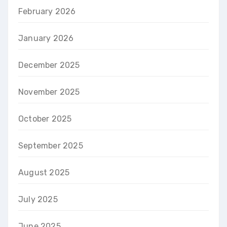
February 2026
January 2026
December 2025
November 2025
October 2025
September 2025
August 2025
July 2025
June 2025