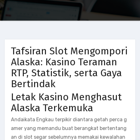
Tafsiran Slot Mengompori
Alaska: Kasino Teraman
RTP, Statistik, serta Gaya
Bertindak
Letak Kasino Menghasut
Alaska Terkemuka
Andaikata Engkau terpikir diantara getah perca g
amer yang memandu buat berangkat bertentang
an di slot segar sebelumnya memakai kewalahan