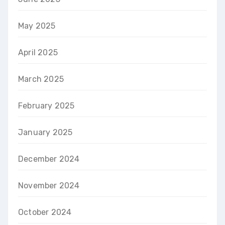
May 2025
April 2025
March 2025
February 2025
January 2025
December 2024
November 2024
October 2024