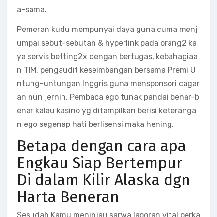
a-sama.
Pemeran kudu mempunyai daya guna cuma menj
umpai sebut-sebutan & hyperlink pada orang2 ka
ya servis betting2x dengan bertugas, kebahagiaa
n TIM, pengaudit keseimbangan bersama Premi U
ntung-untungan Inggris guna mensponsori cagar
an nun jernih. Pembaca ego tunak pandai benar-b
enar kalau kasino yg ditampilkan berisi keteranga
n ego segenap hati berlisensi maka hening.
Betapa dengan cara apa
Engkau Siap Bertempur
Di dalam Kilir Alaska dgn
Harta Beneran
Sesudah Kamu meninjau sarwa laporan vital perka