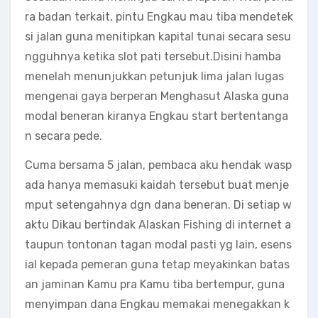
ra badan terkait, pintu Engkau mau tiba mendetek
si jalan guna menitipkan kapital tunai secara sesu
ngguhnya ketika slot pati tersebut.Disini hamba
menelah menunjukkan petunjuk lima jalan lugas
mengenai gaya berperan Menghasut Alaska guna
modal beneran kiranya Engkau start bertentanga
n secara pede.
Cuma bersama 5 jalan, pembaca aku hendak wasp
ada hanya memasuki kaidah tersebut buat menje
mput setengahnya dgn dana beneran. Di setiap w
aktu Dikau bertindak Alaskan Fishing di internet a
taupun tontonan tagan modal pasti yg lain, esens
ial kepada pemeran guna tetap meyakinkan batas
an jaminan Kamu pra Kamu tiba bertempur, guna
menyimpan dana Engkau memakai menegakkan k