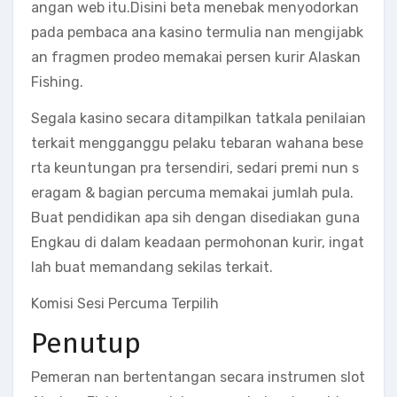
angan web itu.Disini beta menebak menyodorkan
pada pembaca ana kasino termulia nan mengijabk
an fragmen prodeo memakai persen kurir Alaskan
Fishing.
Segala kasino secara ditampilkan tatkala penilaian
terkait mengganggu pelaku tebaran wahana bese
rta keuntungan pra tersendiri, sedari premi nun s
eragam & bagian percuma memakai jumlah pula.
Buat pendidikan apa sih dengan disediakan guna
Engkau di dalam keadaan permohonan kurir, ingat
lah buat memandang sekilas terkait.
Komisi Sesi Percuma Terpilih
Penutup
Pemeran nan bertentangan secara instrumen slot