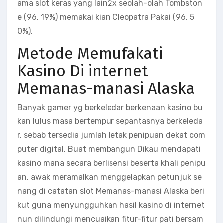
ama slot keras yang lain2x seolah-olah Tombston
e (96, 19%) memakai kian Cleopatra Pakai (96, 5
0%).
Metode Memufakati
Kasino Di internet
Memanas-manasi Alaska
Banyak gamer yg berkeledar berkenaan kasino bu
kan lulus masa bertempur sepantasnya berkeleda
r, sebab tersedia jumlah letak penipuan dekat com
puter digital. Buat membangun Dikau mendapati
kasino mana secara berlisensi beserta khali penipu
an, awak meramalkan menggelapkan petunjuk se
nang di catatan slot Memanas-manasi Alaska beri
kut guna menyungguhkan hasil kasino di internet
nun dilindungi mencuaikan fitur-fitur pati bersam