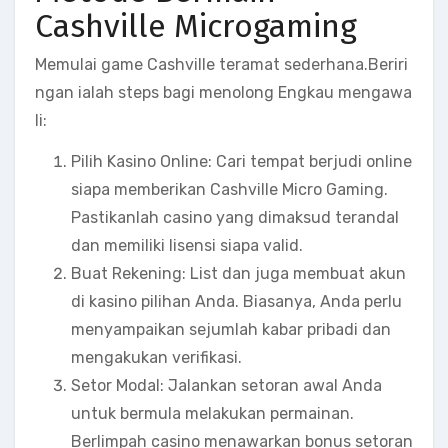
Cashville Microgaming
Memulai game Cashville teramat sederhana.Beriri
ngan ialah steps bagi menolong Engkau mengawa
li:
Pilih Kasino Online: Cari tempat berjudi online
siapa memberikan Cashville Micro Gaming.
Pastikanlah casino yang dimaksud terandal
dan memiliki lisensi siapa valid.
Buat Rekening: List dan juga membuat akun
di kasino pilihan Anda. Biasanya, Anda perlu
menyampaikan sejumlah kabar pribadi dan
mengakukan verifikasi.
Setor Modal: Jalankan setoran awal Anda
untuk bermula melakukan permainan.
Berlimpah casino menawarkan bonus setoran