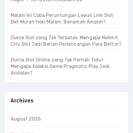
Malam Ini Coba Peruntungan Lewat Link Slot
Bet Murah Hoki Malam, Benarkah Ampuh?
Dunia Slot yang Tak Terbatas: Mengapa Nolimit
City Slot Jadi Bahan Perbincangan Para Bettor?
Dunia Slot Online yang Tak Pernah Tidur:
Mengapa Koleksi Game Pragmatic Play Jadi
Andalan?
Archives
August 2026