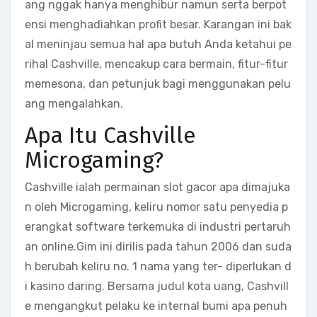
ang nggak hanya menghibur namun serta berpot
ensi menghadiahkan profit besar. Karangan ini bak
al meninjau semua hal apa butuh Anda ketahui pe
rihal Cashville, mencakup cara bermain, fitur-fitur
memesona, dan petunjuk bagi menggunakan pelu
ang mengalahkan.
Apa Itu Cashville
Microgaming?
Cashville ialah permainan slot gacor apa dimajuka
n oleh Microgaming, keliru nomor satu penyedia p
erangkat software terkemuka di industri pertaruh
an online.Gim ini dirilis pada tahun 2006 dan suda
h berubah keliru no. 1 nama yang ter- diperlukan d
i kasino daring. Bersama judul kota uang, Cashvill
e mengangkut pelaku ke internal bumi apa penuh