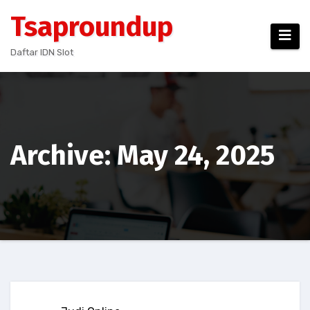
Skip
Tsaproundup
to
content
Daftar IDN Slot
Archive: May 24, 2025