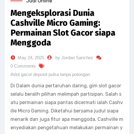
Judi Online
Mengeksplorasi Dunia
Cashville Micro Gaming:
Permainan Slot Gacor siapa
Menggoda
May 24, 2025
by Jordan Sanchez
0 Comments
#slot gacor deposit pulsa tanpa potongan
Di Dalam dunia pertaruhan daring, gim slot gacor
selalu beralih pilihan melimpah partisipan. Salah s
atu permainan siapa pantas dicermati ialah Cashv
ille Micro Gaming. Diketahui bersama judul siapa
menarik dan juga fitur apa menggoda, Cashville m
enyediakan pengetahuan melakukan permainan y