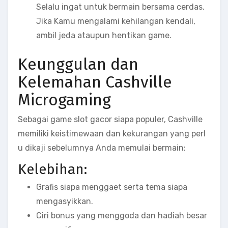
Selalu ingat untuk bermain bersama cerdas.
Jika Kamu mengalami kehilangan kendali,
ambil jeda ataupun hentikan game.
Keunggulan dan
Kelemahan Cashville
Microgaming
Sebagai game slot gacor siapa populer, Cashville
memiliki keistimewaan dan kekurangan yang perl
u dikaji sebelumnya Anda memulai bermain:
Kelebihan:
Grafis siapa menggaet serta tema siapa
mengasyikkan.
Ciri bonus yang menggoda dan hadiah besar