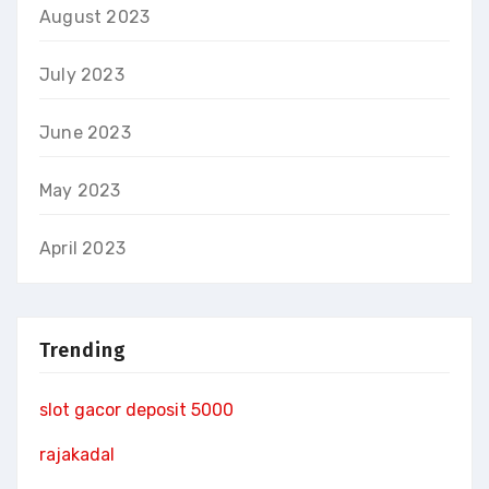
August 2023
July 2023
June 2023
May 2023
April 2023
Trending
slot gacor deposit 5000
rajakadal