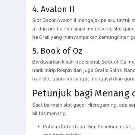
4. Avalon II
Slot Gacor Avalon II mengajak pelaku untuk
at dan permainan siapa memesona, slot gacor
he Grail yang menyampaikan kemungkinan g
5. Book of Oz
Berdasarkan kisah tradisional, Book of Oz m
narik mirip Respin dan juga Gratis Spins. Ra
lkan slot gacor ini sangat mengasyikkan gun
Petunjuk bagi Menang d
Saat bermain slot gacor Microgaming, ada 
bilitas menang:
Pahami Ketentuan Gim: Sebelum mulai, j