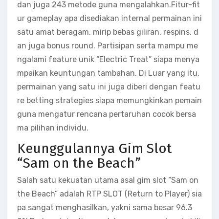
dan juga 243 metode guna mengalahkan.Fitur-fit
ur gameplay apa disediakan internal permainan ini
satu amat beragam, mirip bebas giliran, respins, d
an juga bonus round. Partisipan serta mampu me
ngalami feature unik “Electric Treat” siapa menya
mpaikan keuntungan tambahan. Di Luar yang itu,
permainan yang satu ini juga diberi dengan featu
re betting strategies siapa memungkinkan pemain
guna mengatur rencana pertaruhan cocok bersa
ma pilihan individu.
Keunggulannya Gim Slot
“Sam on the Beach”
Salah satu kekuatan utama asal gim slot “Sam on
the Beach” adalah RTP SLOT (Return to Player) sia
pa sangat menghasilkan, yakni sama besar 96.3