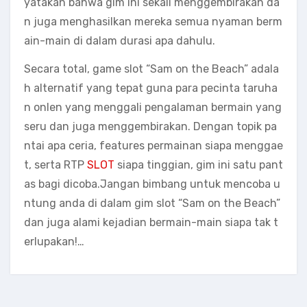
yatakan bahwa gim ini sekali menggembirakan da
n juga menghasilkan mereka semua nyaman berm
ain-main di dalam durasi apa dahulu.
Secara total, game slot “Sam on the Beach” adala
h alternatif yang tepat guna para pecinta taruha
n onlen yang menggali pengalaman bermain yang
seru dan juga menggembirakan. Dengan topik pa
ntai apa ceria, features permainan siapa menggae
t, serta RTP
SLOT
siapa tinggian, gim ini satu pant
as bagi dicoba.Jangan bimbang untuk mencoba u
ntung anda di dalam gim slot “Sam on the Beach”
dan juga alami kejadian bermain-main siapa tak t
erlupakan!…