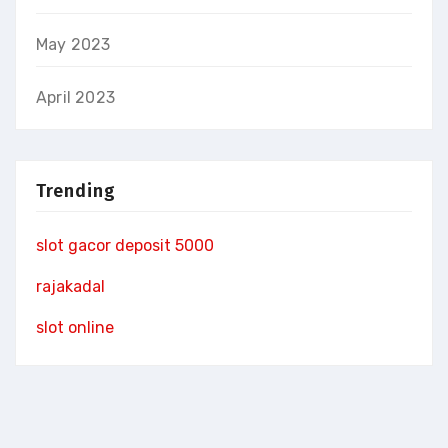
May 2023
April 2023
Trending
slot gacor deposit 5000
rajakadal
slot online