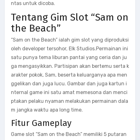
ntas untuk dicoba.
Tentang Gim Slot “Sam on
the Beach”
“Sam on the Beach” ialah gim slot yang diproduksi
oleh developer tersohor, Elk Studios.Permainan ini
satu punya tema liburan pantai yang ceria dan ju
ga mengasyikkan. Partisipan akan bertemu serta k
arakter pokok, Sam, beserta keluarganya apa men
ggelikan dan juga lucu. Gambar dan juga kartun i
nternal game ini satu amat memesona dan menci
ptakan pelaku nyaman melakukan permainan dala
m jangka waktu apa long time.
Fitur Gameplay
Game slot “Sam on the Beach” memiliki 5 putaran