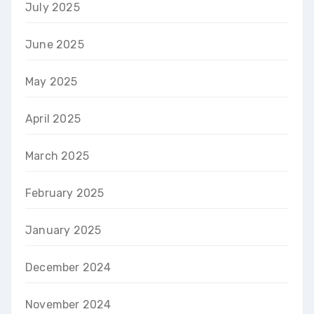
July 2025
June 2025
May 2025
April 2025
March 2025
February 2025
January 2025
December 2024
November 2024