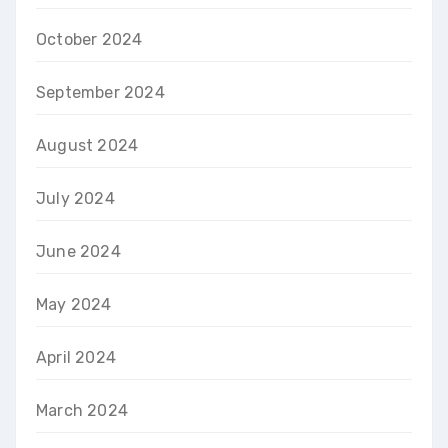
October 2024
September 2024
August 2024
July 2024
June 2024
May 2024
April 2024
March 2024