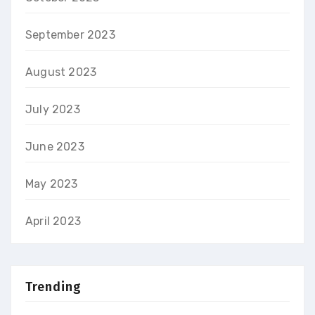
September 2023
August 2023
July 2023
June 2023
May 2023
April 2023
Trending