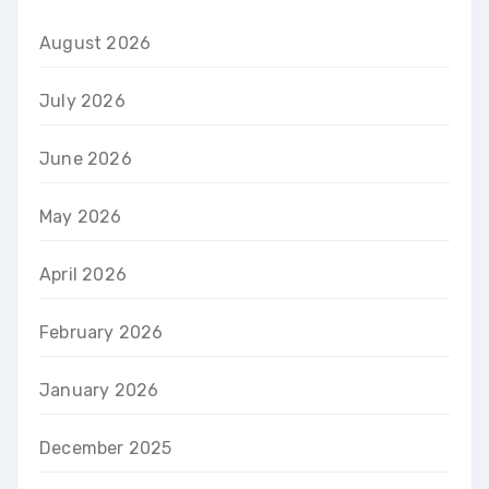
August 2026
July 2026
June 2026
May 2026
April 2026
February 2026
January 2026
December 2025