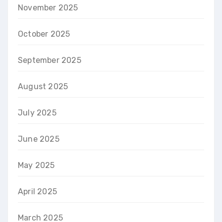
November 2025
October 2025
September 2025
August 2025
July 2025
June 2025
May 2025
April 2025
March 2025